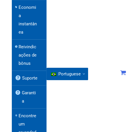
Economi
a
instantân
ea
Reivindic
ações de
bônus
Portuguese
Suporte
Garanti
a
Encontre
um