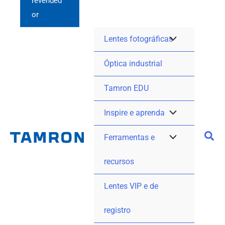
revended
or
Lentes fotográficas
Óptica industrial
Tamron EDU
Inspire e aprenda
Ferramentas e
recursos
Lentes VIP e de
registro