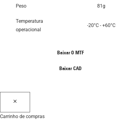
Peso
81g
Temperatura
-20°C - +60°C
operacional
Baixar O MTF
Baixar CAD
Carrinho de compras