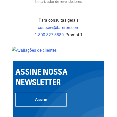
Localizador de revendedores
Para consultas gerais
custserv@tamron.com
1-800-827-8880
, Prompt 1
ASSINE NOSSA
NEWSLETTER
Assine