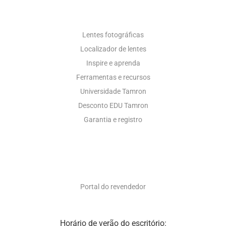
RECURSOS FOTOGRÁFICOS
Lentes fotográficas
Localizador de lentes
Inspire e aprenda
Ferramentas e recursos
Universidade Tamron
Desconto EDU Tamron
Garantia e registro
SOMENTE PARA REVENDEDORES
Portal do revendedor
Horário de verão do escritório: