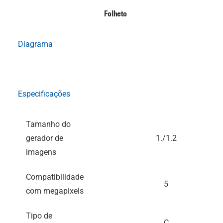
Folheto
Diagrama
Especificações
Tamanho do
gerador de
1./1.2
imagens
Compatibilidade
5
com megapixels
Tipo de
C