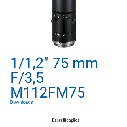
1/1,2" 75 mm
F/3,5
M112FM75
Downloads
Especificações