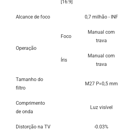
[16:9]
Alcance de foco
0,7 milhão - INF
Manual com
Foco
trava
Operação
Manual com
Íris
trava
Tamanho do
M27 P=0,5 mm
filtro
Comprimento
Luz visível
de onda
Distorção na TV
-0.03%