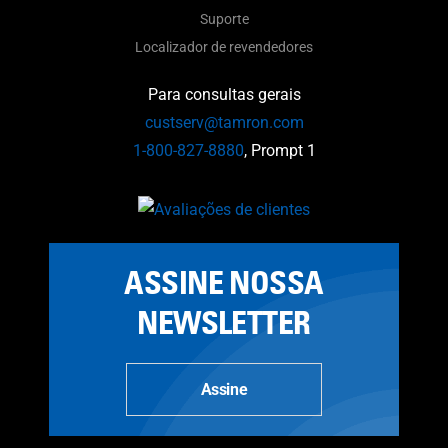
Suporte
Localizador de revendedores
Para consultas gerais
custserv@tamron.com
1-800-827-8880
, Prompt 1
ASSINE NOSSA
NEWSLETTER
Assine