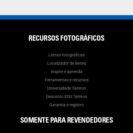
RECURSOS FOTOGRÁFICOS
Lentes fotográficas
Localizador de lentes
Inspire e aprenda
Ferramentas e recursos
Universidade Tamron
Desconto EDU Tamron
Garantia e registro
SOMENTE PARA REVENDEDORES