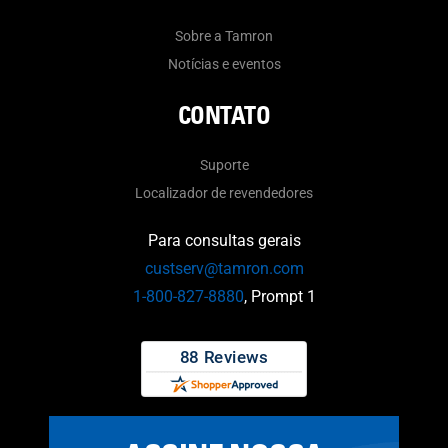
Sobre a Tamron
Notícias e eventos
CONTATO
Suporte
Localizador de revendedores
Para consultas gerais
custserv@tamron.com
1-800-827-8880
, Prompt 1