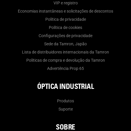
VIP e registro
Economias instantâneas e solicitações de descontos
Política de privacidade
Política de cookies
Configurações de privacidade
Sede da Tamron, Japão
Lista de distribuidores internacionais da Tamron
Políticas de compra e devolução da Tamron
Advertência Prop 65
ÓPTICA INDUSTRIAL
Produtos
Suporte
SOBRE