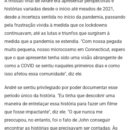
A missão final de André era apresentar perspectivas e
histórias variadas desde o início até meados de 2021,
desde a incerteza sentida no início da pandemia, passando
pela frustração vivida à medida que os lockdowns
continuavam, até as lutas e triunfos que surgiram à
medida que a pandemia se estendia. "Com nossa pegada
muito pequena, nosso microcosmo em Connecticut, espero
que o que apresentei tenha sido uma visão abrangente de
como a COVID se sentiu naqueles primeiros dias e como
isso afetou essa comunidade", diz ele.
André se sentiu privilegiado por poder documentar esse
período único da história. "Eu tinha que descobrir uma
maneira de entrelaçar essa história para fazer um filme
que fosse impactante", diz ele. "O que nunca me
preocupou, no entanto, foi o fato de John conseguir
encontrar as histórias que precisavam ser contadas. Às