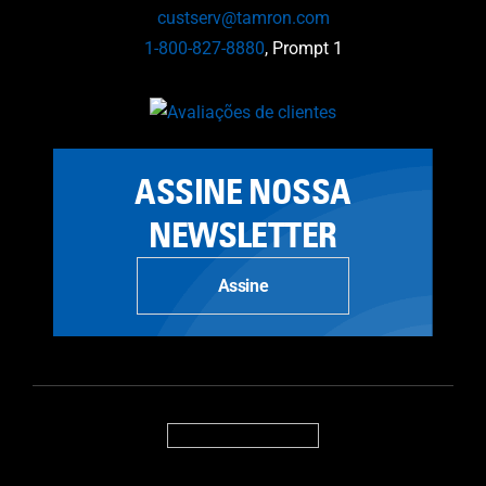
custserv@tamron.com
1-800-827-8880
, Prompt 1
ASSINE NOSSA
NEWSLETTER
Assine