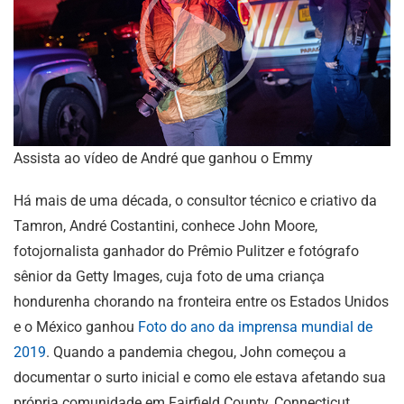
Assista ao vídeo de André que ganhou o Emmy
Há mais de uma década, o consultor técnico e criativo da
Tamron, André Costantini, conhece John Moore,
fotojornalista ganhador do Prêmio Pulitzer e fotógrafo
sênior da Getty Images, cuja foto de uma criança
hondurenha chorando na fronteira entre os Estados Unidos
e o México ganhou
Foto do ano da imprensa mundial de
2019
. Quando a pandemia chegou, John começou a
documentar o surto inicial e como ele estava afetando sua
própria comunidade em Fairfield County, Connecticut.