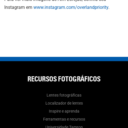
Instagram em
www.instagram.com/overlandpriority
.
RECURSOS FOTOGRÁFICOS
Lentes fotográficas
Localizador de lentes
Inspire e aprenda
Ferramentas e recursos
Universidade Tamron