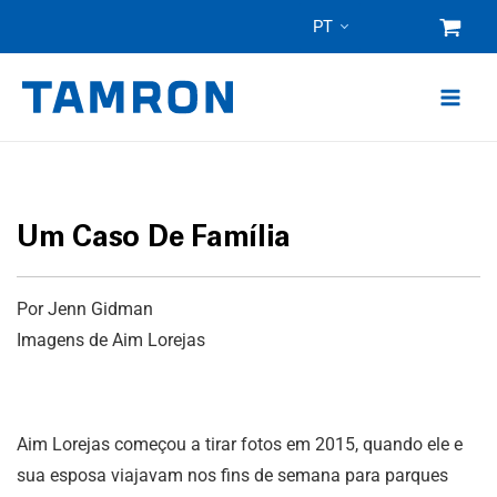
Pular
PT
para
o
conteúdo
Um Caso De Família
Por Jenn Gidman
Imagens de Aim Lorejas
Aim Lorejas começou a tirar fotos em 2015, quando ele e
sua esposa viajavam nos fins de semana para parques