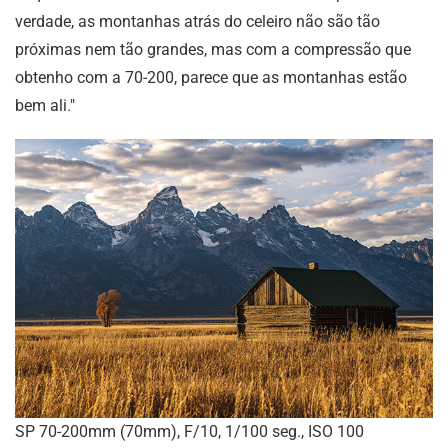
verdade, as montanhas atrás do celeiro não são tão
próximas nem tão grandes, mas com a compressão que
obtenho com a 70-200, parece que as montanhas estão
bem ali."
SP 70-200mm (70mm), F/10, 1/100 seg., ISO 100