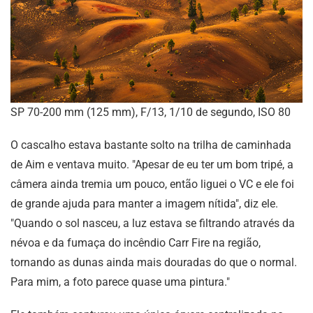
SP 70-200 mm (125 mm), F/13, 1/10 de segundo, ISO 80
O cascalho estava bastante solto na trilha de caminhada
de Aim e ventava muito. "Apesar de eu ter um bom tripé, a
câmera ainda tremia um pouco, então liguei o VC e ele foi
de grande ajuda para manter a imagem nítida", diz ele.
"Quando o sol nasceu, a luz estava se filtrando através da
névoa e da fumaça do incêndio Carr Fire na região,
tornando as dunas ainda mais douradas do que o normal.
Para mim, a foto parece quase uma pintura."