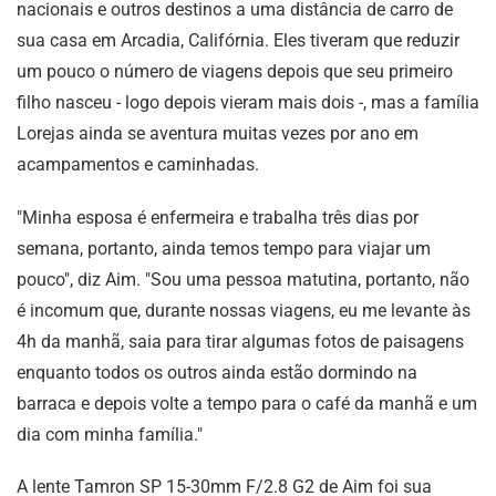
nacionais e outros destinos a uma distância de carro de
sua casa em Arcadia, Califórnia. Eles tiveram que reduzir
um pouco o número de viagens depois que seu primeiro
filho nasceu - logo depois vieram mais dois -, mas a família
Lorejas ainda se aventura muitas vezes por ano em
acampamentos e caminhadas.
"Minha esposa é enfermeira e trabalha três dias por
semana, portanto, ainda temos tempo para viajar um
pouco", diz Aim. "Sou uma pessoa matutina, portanto, não
é incomum que, durante nossas viagens, eu me levante às
4h da manhã, saia para tirar algumas fotos de paisagens
enquanto todos os outros ainda estão dormindo na
barraca e depois volte a tempo para o café da manhã e um
dia com minha família."
A lente Tamron SP 15-30mm F/2.8 G2 de Aim foi sua