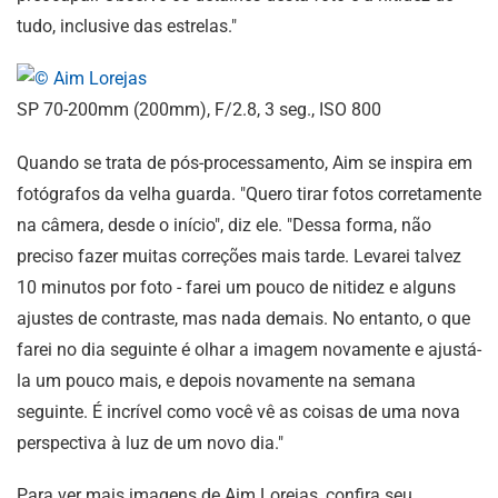
tudo, inclusive das estrelas."
SP 70-200mm (200mm), F/2.8, 3 seg., ISO 800
Quando se trata de pós-processamento, Aim se inspira em
fotógrafos da velha guarda. "Quero tirar fotos corretamente
na câmera, desde o início", diz ele. "Dessa forma, não
preciso fazer muitas correções mais tarde. Levarei talvez
10 minutos por foto - farei um pouco de nitidez e alguns
ajustes de contraste, mas nada demais. No entanto, o que
farei no dia seguinte é olhar a imagem novamente e ajustá-
la um pouco mais, e depois novamente na semana
seguinte. É incrível como você vê as coisas de uma nova
perspectiva à luz de um novo dia."
Para ver mais imagens de Aim Lorejas, confira seu