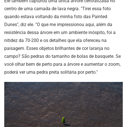
Ele também capturou uma única árvore centralizada no
centro de uma camada de lava negra. "Tirei essa foto
quando estava voltando da minha foto das Painted
Dunes", diz ele. "O que me impressionou aqui, além da
resistência dessa árvore em um ambiente inóspito, foi a
nitidez da 70-200 e os detalhes que ela ofereceu na
paisagem. Esses objetos brilhantes de cor laranja no
campo? São pedras do tamanho de bolas de basquete. Se
você olhar bem de perto para a árvore e aumentar o zoom,
poderá ver uma pedra preta solitária por perto."