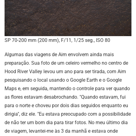
SP 70-200 mm (200 mm), F/11, 1/25 seg., ISO 80
Algumas das viagens de Aim envolvem ainda mais
preparação. Sua foto de um celeiro vermelho no centro de
Hood River Valley levou um ano para ser tirada, com Aim
pesquisando o local usando o Google Earth e o Google
Maps e, em seguida, mantendo o controle para ver quando
as flores estavam desabrochando. "Quando estavam, fui
para o norte e choveu por dois dias seguidos enquanto eu
dirigia", diz ele. "Eu estava preocupado com a possibilidade
de não ter um bom dia para tirar fotos. No meu último dia
de viagem, levantei-me às 3 da manhã e estava onde