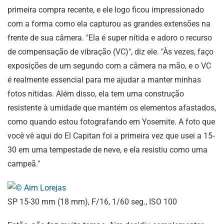
primeira compra recente, e ele logo ficou impressionado
com a forma como ela capturou as grandes extensões na
frente de sua câmera. "Ela é super nítida e adoro o recurso
de compensação de vibração (VC)", diz ele. "Às vezes, faço
exposições de um segundo com a câmera na mão, e o VC
é realmente essencial para me ajudar a manter minhas
fotos nítidas. Além disso, ela tem uma construção
resistente à umidade que mantém os elementos afastados,
como quando estou fotografando em Yosemite. A foto que
você vê aqui do El Capitan foi a primeira vez que usei a 15-
30 em uma tempestade de neve, e ela resistiu como uma
campeã."
SP 15-30 mm (18 mm), F/16, 1/60 seg., ISO 100