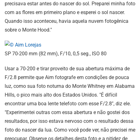
precisava estar antes do nascer do sol. Preparei minha foto
com as flores em primeiro plano e esperei o sol nascer.
Quando isso aconteceu, havia aquela nuvem fotogênica
sobre o Monte Hood."
SP 70-200 mm (82 mm), F/10, 0,5 seg., ISO 80
Usar a 70-200 e tirar proveito de sua abertura máxima de
F/2.8 permite que Aim fotografe em condições de pouca
luz, como sua foto noturna do Monte Whitney em Alabama
Hills, o pico mais alto dos Estados Unidos. "É difícil
encontrar uma boa lente telefoto com esse F/2.8", diz ele.
"Experimentei outras com essa abertura e não gostei dos
resultados, por isso estava nervoso com o resultado dessa
foto do nascer da lua. Como você pode ver, não precisei me
preocupar. Observe os detalhes desta foto e a nitidez de