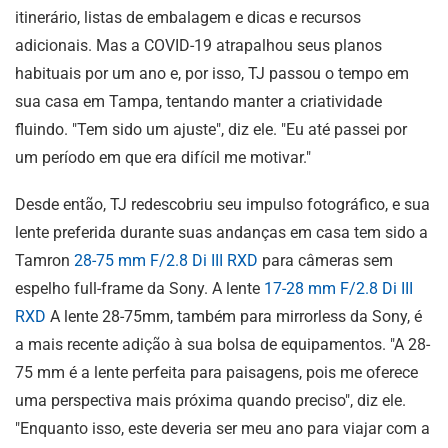
itinerário, listas de embalagem e dicas e recursos
adicionais. Mas a COVID-19 atrapalhou seus planos
habituais por um ano e, por isso, TJ passou o tempo em
sua casa em Tampa, tentando manter a criatividade
fluindo. "Tem sido um ajuste", diz ele. "Eu até passei por
um período em que era difícil me motivar."
Desde então, TJ redescobriu seu impulso fotográfico, e sua
lente preferida durante suas andanças em casa tem sido a
Tamron
28-75 mm F/2.8
Di III
RXD
para câmeras sem
espelho full-frame da Sony. A lente
17-28 mm F/2.8
Di III
RXD
A lente 28-75mm, também para mirrorless da Sony, é
a mais recente adição à sua bolsa de equipamentos. "A 28-
75 mm é a lente perfeita para paisagens, pois me oferece
uma perspectiva mais próxima quando preciso", diz ele.
"Enquanto isso, este deveria ser meu ano para viajar com a