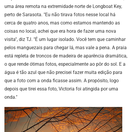
uma área remota na extremidade norte de Longboat Key,
perto de Sarasota. "Eu não tirava fotos nesse local há
cerca de quatro anos, mas como estamos mantendo as
coisas no local, achei que era hora de fazer uma nova
visita", diz TJ. "É um lugar isolado. Você tem que caminhar
pelos manguezais para chegar lá, mas vale a pena. A praia
está repleta de troncos de madeira de aparência dramática,
o que rende ótimas fotos, especialmente ao pôr do sol. E a
água é tão azul que não precisei fazer muita edição para
que a foto com a onda ficasse assim. A propósito, logo
depois que tirei essa foto, Victoria foi atingida por uma
onda."