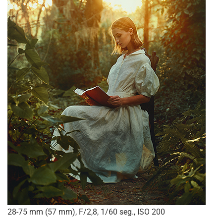
28-75 mm (57 mm), F/2,8, 1/60 seg., ISO 200