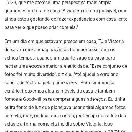
17-28, que me oferece uma perspectiva mais ampla
quando estou fora de casa. A viagem não foi possível, mas
ainda estou gostando de fazer experiências com essa lente
para ver o que posso criar com ela."
Em um dia em que estavam presos em casa, TJ e Victoria
deixaram que a imaginação os transportasse para os
velhos tempos, usando um quarto vago da casa para
recriar uma época anterior à eletricidade. "Esse conjunto de
fotos foi muito divertido", diz ele. "Até ajudei a enrolar o
cabelo de Victoria pela primeira vez. Para criar nosso
cenário, trouxemos alguns móveis da casa e também
fomos à Goodwill para comprar alguns adereços. Eu tinha
outra fonte de luz que planejava usar e tirei algumas fotos
com ela, mas, no final das contas, preferi apenas a luz das
velas e a forma como ela incidia sobre Victoria. Isso