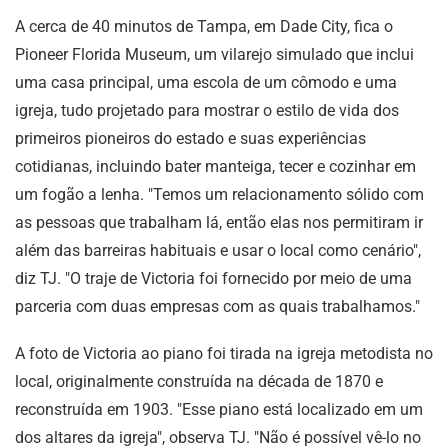
A cerca de 40 minutos de Tampa, em Dade City, fica o
Pioneer Florida Museum, um vilarejo simulado que inclui
uma casa principal, uma escola de um cômodo e uma
igreja, tudo projetado para mostrar o estilo de vida dos
primeiros pioneiros do estado e suas experiências
cotidianas, incluindo bater manteiga, tecer e cozinhar em
um fogão a lenha. "Temos um relacionamento sólido com
as pessoas que trabalham lá, então elas nos permitiram ir
além das barreiras habituais e usar o local como cenário",
diz TJ. "O traje de Victoria foi fornecido por meio de uma
parceria com duas empresas com as quais trabalhamos."
A foto de Victoria ao piano foi tirada na igreja metodista no
local, originalmente construída na década de 1870 e
reconstruída em 1903. "Esse piano está localizado em um
dos altares da igreja", observa TJ. "Não é possível vê-lo no