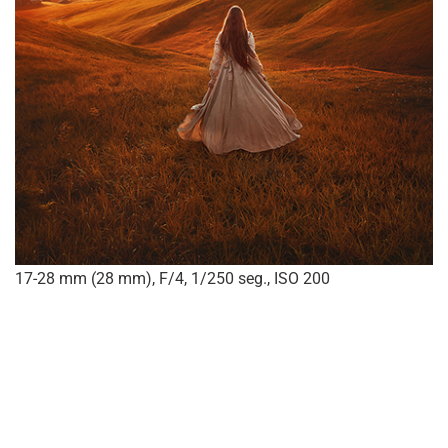
17-28 mm (28 mm), F/4, 1/250 seg., ISO 200