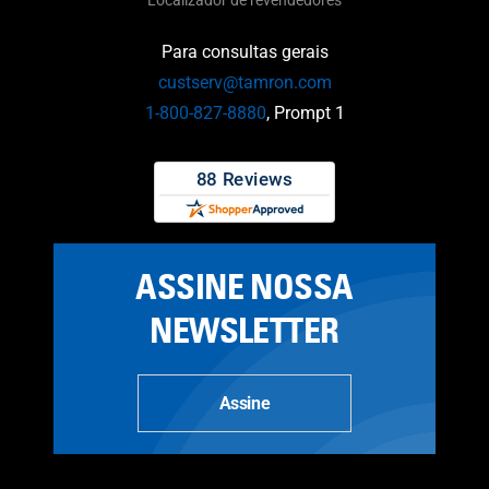
Localizador de revendedores
Para consultas gerais
custserv@tamron.com
1-800-827-8880
, Prompt 1
ASSINE NOSSA
NEWSLETTER
Assine