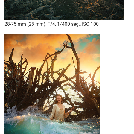
28-75 mm (28 mm), F/4, 1/400 seg., ISO 100