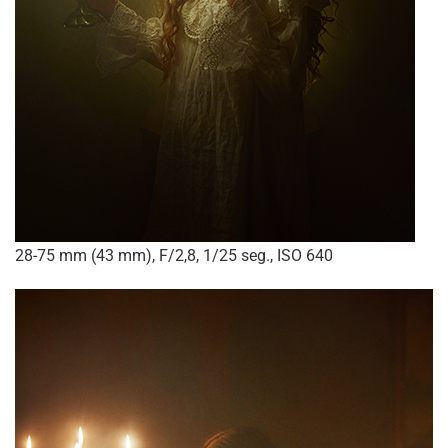
28-75 mm (43 mm), F/2,8, 1/25 seg., ISO 640