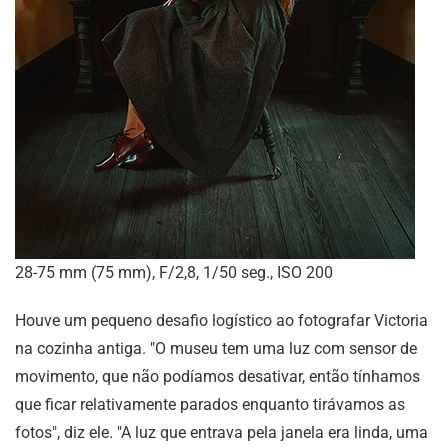
28-75 mm (75 mm), F/2,8, 1/50 seg., ISO 200
Houve um pequeno desafio logístico ao fotografar Victoria
na cozinha antiga. "O museu tem uma luz com sensor de
movimento, que não podíamos desativar, então tínhamos
que ficar relativamente parados enquanto tirávamos as
fotos", diz ele. "A luz que entrava pela janela era linda, uma