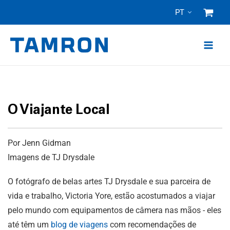
Pular
PT
para
o
conteúdo
O Viajante Local
Por Jenn Gidman
Imagens de TJ Drysdale
O fotógrafo de belas artes TJ Drysdale e sua parceira de
vida e trabalho, Victoria Yore, estão acostumados a viajar
pelo mundo com equipamentos de câmera nas mãos - eles
até têm um
blog de viagens
com recomendações de