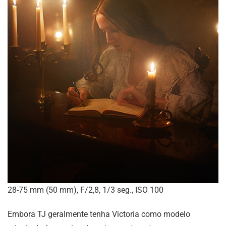
28-75 mm (50 mm), F/2,8, 1/3 seg., ISO 100
Embora TJ geralmente tenha Victoria como modelo