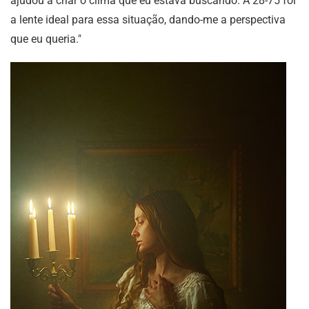
ajudou a criar o clima que eu estava buscando. A 28-75 foi
a lente ideal para essa situação, dando-me a perspectiva
que eu queria."