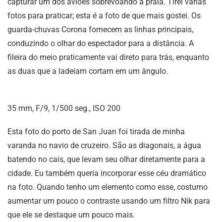
capturar um dos aviões sobrevoando a praia. Tirei várias
fotos para praticar; esta é a foto de que mais gostei. Os
guarda-chuvas Corona fornecem as linhas principais,
conduzindo o olhar do espectador para a distância. A
fileira do meio praticamente vai direto para trás, enquanto
as duas que a ladeiam cortam em um ângulo.
35 mm, F/9, 1/500 seg., ISO 200
Esta foto do porto de San Juan foi tirada de minha
varanda no navio de cruzeiro. São as diagonais, a água
batendo no cais, que levam seu olhar diretamente para a
cidade. Eu também queria incorporar esse céu dramático
na foto. Quando tenho um elemento como esse, costumo
aumentar um pouco o contraste usando um filtro Nik para
que ele se destaque um pouco mais.