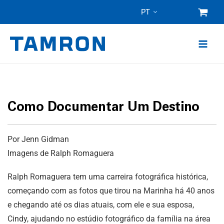
Pular
PT
para
o
conteúdo
Como Documentar Um Destino
Por Jenn Gidman
Imagens de Ralph Romaguera
Ralph Romaguera tem uma carreira fotográfica histórica,
começando com as fotos que tirou na Marinha há 40 anos
e chegando até os dias atuais, com ele e sua esposa,
Cindy, ajudando no estúdio fotográfico da família na área