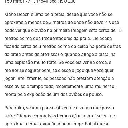
150 mm, F/7.1, 1/640 seg., ISO 200
Maho Beach é uma bela praia, desde que você não se
aproxime a menos de 3 metros de onde não deve ir. Você
pode ver que o avião na primeira imagem está cerca de 15
metros acima dos frequentadores da praia. Ele acaba
ficando cerca de 3 metros acima da cerca na parte de trás
da praia antes de aterrissar e, quando atinge a pista, há
uma explosão muito forte. Se você estiver na cerca, é
melhor se segurar bem, se é esse o jogo que você quer
jogar. Infelizmente, as pessoas não prestam atenção a
esse aviso o tempo todo; recentemente, uma mulher foi
morta pela explosão de um dos aviões de pouso.
Para mim, se uma placa estiver me dizendo que posso
sofrer "danos corporais extremos e/ou morte" se eu me
aproximar demais, vou ficar bem longe. Foi aí que a