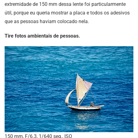
extremidade de 150 mm dessa lente foi particularmente
útil, porque eu queria mostrar a placa e todos os adesivos
que as pessoas haviam colocado nela.
Tire fotos ambientais de pessoas.
150 mm, F/6.3, 1/640 seg., ISO