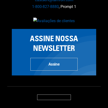
1-800-827-8880
, Prompt 1
ASSINE NOSSA
NEWSLETTER
Assine