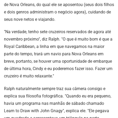
de Nova Orleans, do qual ele se aposentou (seus dois filhos
e dois genros administram o negócio agora), cuidando de
seus nove netos e viajando.
"Na verdade, tenho sete cruzeiros reservados de agora até
novembro próximo", diz Ralph. "O que é muito bom é que a
Royal Caribbean, a linha em que navegamos na maior
parte do tempo, trará um navio para Nova Orleans em
breve, portanto, se houver uma oportunidade de embarque
de última hora, Cindy e eu poderemos fazer isso. Fazer um
cruzeiro é muito relaxante."
Ralph naturalmente sempre traz sua câmera consigo e
explica sua filosofia fotográfica. "Quando eu era pequeno,
havia um programa nas manhãs de sábado chamado
Learn to Draw with John Gnagy", explica ele. "Ele pegava