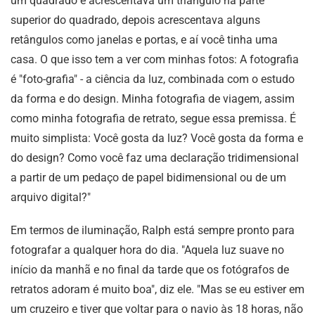
um quadrado e acrescentava um triângulo na parte
superior do quadrado, depois acrescentava alguns
retângulos como janelas e portas, e aí você tinha uma
casa. O que isso tem a ver com minhas fotos: A fotografia
é "foto-grafia" - a ciência da luz, combinada com o estudo
da forma e do design. Minha fotografia de viagem, assim
como minha fotografia de retrato, segue essa premissa. É
muito simplista: Você gosta da luz? Você gosta da forma e
do design? Como você faz uma declaração tridimensional
a partir de um pedaço de papel bidimensional ou de um
arquivo digital?"
Em termos de iluminação, Ralph está sempre pronto para
fotografar a qualquer hora do dia. "Aquela luz suave no
início da manhã e no final da tarde que os fotógrafos de
retratos adoram é muito boa", diz ele. "Mas se eu estiver em
um cruzeiro e tiver que voltar para o navio às 18 horas, não