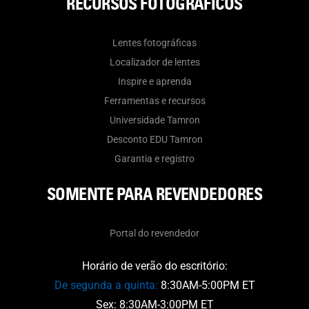
RECURSOS FOTOGRÁFICOS
Lentes fotográficas
Localizador de lentes
Inspire e aprenda
Ferramentas e recursos
Universidade Tamron
Desconto EDU Tamron
Garantia e registro
SOMENTE PARA REVENDEDORES
Portal do revendedor
Horário de verão do escritório:
De segunda a quinta:
8:30AM-5:00PM ET
Sex: 8:30AM-3:00PM ET