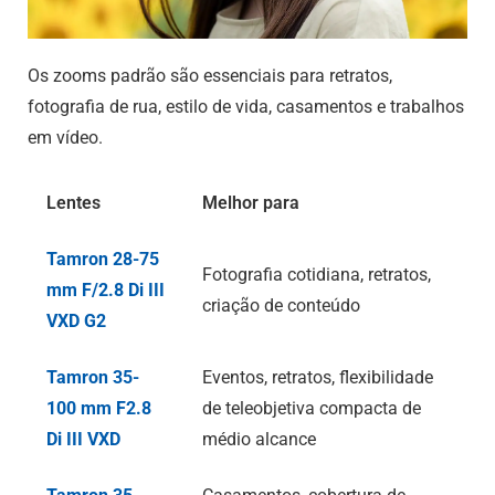
Os zooms padrão são essenciais para retratos,
fotografia de rua, estilo de vida, casamentos e trabalhos
em vídeo.
Lentes
Melhor para
Tamron 28-75
Fotografia cotidiana, retratos,
mm F/2.8
Di III
criação de conteúdo
VXD G2
Tamron 35-
Eventos, retratos, flexibilidade
100 mm F2.8
de teleobjetiva compacta de
Di III
VXD
médio alcance