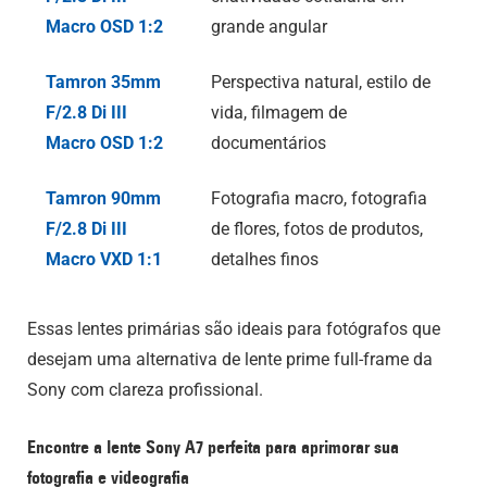
Macro OSD 1:2
grande angular
Tamron 35mm
Perspectiva natural, estilo de
F/2.8
Di III
vida, filmagem de
Macro OSD 1:2
documentários
Tamron 90mm
Fotografia macro, fotografia
F/2.8
Di III
de flores, fotos de produtos,
Macro VXD 1:1
detalhes finos
Essas lentes primárias são ideais para fotógrafos que
desejam uma alternativa de lente prime full-frame da
Sony com clareza profissional.
Encontre a lente Sony A7 perfeita para aprimorar sua
fotografia e videografia