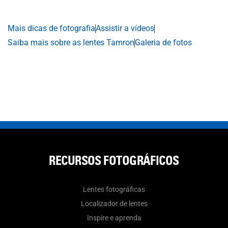
Mais dicas de fotografia
Assistir a vídeos
Saiba mais sobre as lentes Tamron
Galeria de fotos
RECURSOS FOTOGRÁFICOS
Lentes fotográficas
Localizador de lentes
Inspire e aprenda