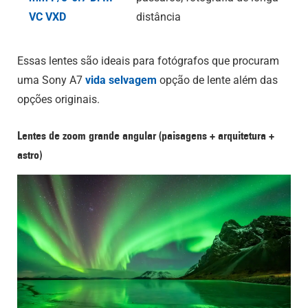
VC VXD
distância
Essas lentes são ideais para fotógrafos que procuram
uma Sony A7
vida selvagem
opção de lente além das
opções originais.
Lentes de zoom grande angular (paisagens + arquitetura +
astro)