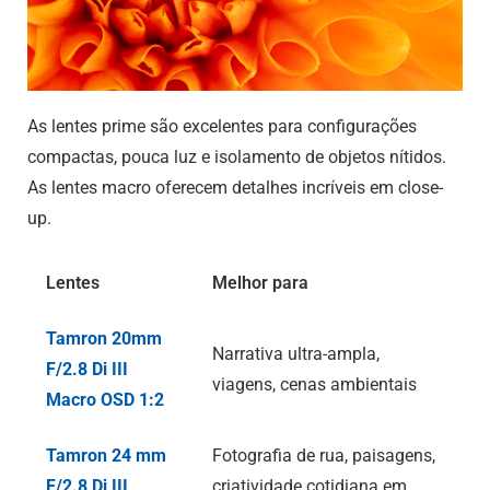
As lentes prime são excelentes para configurações
compactas, pouca luz e isolamento de objetos nítidos.
As lentes macro oferecem detalhes incríveis em close-
up.
Lentes
Melhor para
Tamron 20mm
Narrativa ultra-ampla,
F/2.8
Di III
viagens, cenas ambientais
Macro OSD 1:2
Tamron 24 mm
Fotografia de rua, paisagens,
F/2.8
Di III
criatividade cotidiana em