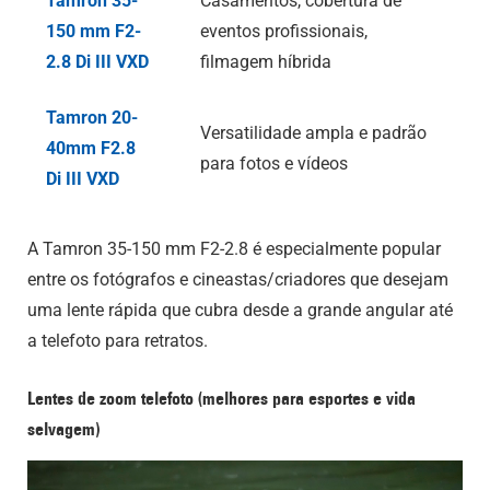
Tamron 35-
Casamentos, cobertura de
150 mm F2-
eventos profissionais,
2.8
Di III
VXD
filmagem híbrida
Tamron 20-
Versatilidade ampla e padrão
40mm F2.8
para fotos e vídeos
Di III
VXD
A Tamron 35-150 mm F2-2.8 é especialmente popular
entre os fotógrafos e cineastas/criadores que desejam
uma lente rápida que cubra desde a grande angular até
a telefoto para retratos.
Lentes de zoom telefoto (melhores para esportes e vida
selvagem)