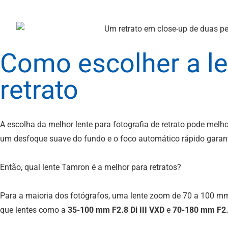
Como escolher a le
retrato
A escolha da melhor lente para fotografia de retrato pode melh
um desfoque suave do fundo e o foco automático rápido garant
Então, qual lente Tamron é a melhor para retratos?
Para a maioria dos fotógrafos, uma lente zoom de 70 a 100 mm c
que lentes como a
35-100 mm F2.8
Di III
VXD
e
70-180 mm F2