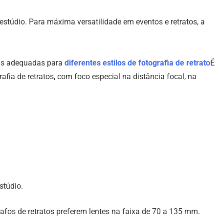
estúdio. Para máxima versatilidade em eventos e retratos, a
teis adequadas para
diferentes estilos de fotografia de retrato
É
fia de retratos, com foco especial na distância focal, na
stúdio.
rafos de retratos preferem lentes na faixa de 70 a 135 mm.