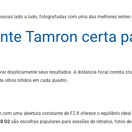
nte Tamron certa pa
orar drasticamente seus resultados. A distância focal correta c
e olhos nítidos em cada quadro.
om uma abertura constante de F2.8 oferece o equilíbrio ideal d
.8 G2
são escolhas populares para sessões de retratos, fotos de r