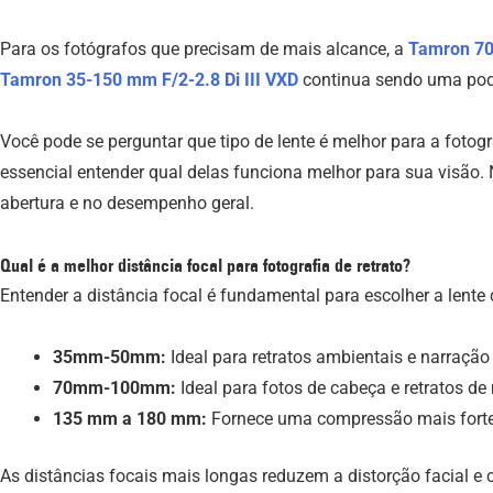
Para os fotógrafos que precisam de mais alcance, a
Tamron 7
Tamron 35-150 mm F/2-2.8
Di III
VXD
continua sendo uma pode
Você pode se perguntar que tipo de lente é melhor para a foto
essencial entender qual delas funciona melhor para sua visão. 
abertura e no desempenho geral.
Qual é a melhor distância focal para fotografia de retrato?
Entender a distância focal é fundamental para escolher a lente c
35mm-50mm:
Ideal para retratos ambientais e narração 
70mm-100mm:
Ideal para fotos de cabeça e retratos d
135 mm a 180 mm:
Fornece uma compressão mais forte 
As distâncias focais mais longas reduzem a distorção facial e 