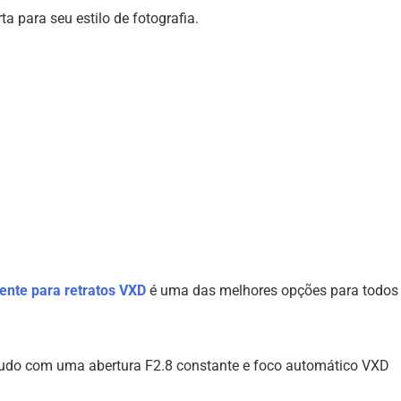
a para seu estilo de fotografia.
ente para retratos VXD
é uma das melhores opções para todos
 tudo com uma abertura F2.8 constante e foco automático VXD