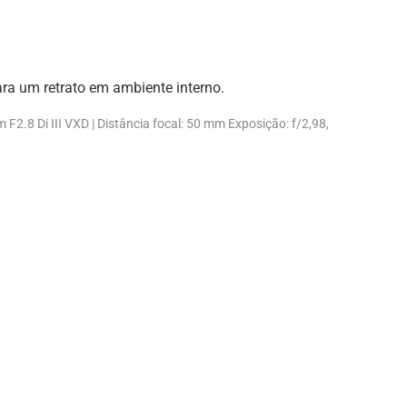
mm F2.8
Di III
VXD | Distância focal: 50 mm Exposição: f/2,98,