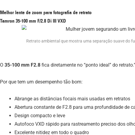
Melhor lente de zoom para fotografia de retrato
Tamron 35-100 mm F/2.8
Di III
VXD
Retrato ambiental que mostra uma separação suave do f
O
35-100 mm F2.8
fica diretamente no “ponto ideal” do retrato.
Por que tem um desempenho tão bom:
Abrange as distâncias focais mais usadas em retratos
Abertura constante de F2.8 para uma profundidade de c
Design compacto e leve
Autofoco VXD rápido para rastreamento preciso dos olh
Excelente nitidez em todo o quadro