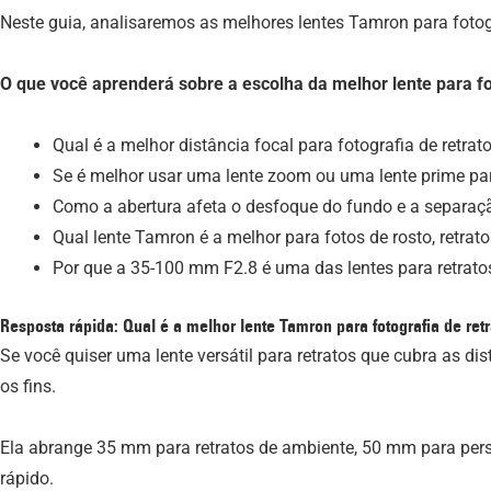
Neste guia, analisaremos as melhores lentes Tamron para fotogra
O que você aprenderá sobre a escolha da melhor lente para fot
Qual é a melhor distância focal para fotografia de retrat
Se é melhor usar uma lente zoom ou uma lente prime par
Como a abertura afeta o desfoque do fundo e a separaç
Qual lente Tamron é a melhor para fotos de rosto, retrato
Por que a 35-100 mm F2.8 é uma das lentes para retratos
Resposta rápida: Qual é a melhor lente Tamron para fotografia de ret
Se você quiser uma lente versátil para retratos que cubra as di
os fins.
Ela abrange 35 mm para retratos de ambiente, 50 mm para pers
rápido.