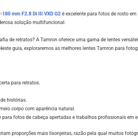
0-180 mm F2.8
Di III
VXD G2
é excelente para fotos de rosto em 
rosa solução multifuncional.
grafia de retratos? A Tamron oferece uma gama de lentes versá
Neste guia, exploraremos as melhores lentes Tamron para fotogra
erta para retratos.
de histórias.
e meio corpo com aparência natural.
para fotos de cabeça apertadas e trabalhos profissionais em e
criam proporções mais lisonjeiras, razão pela qual muitos fotóg