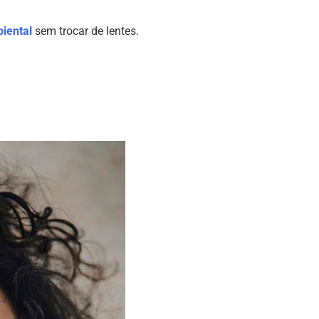
biental
sem trocar de lentes.