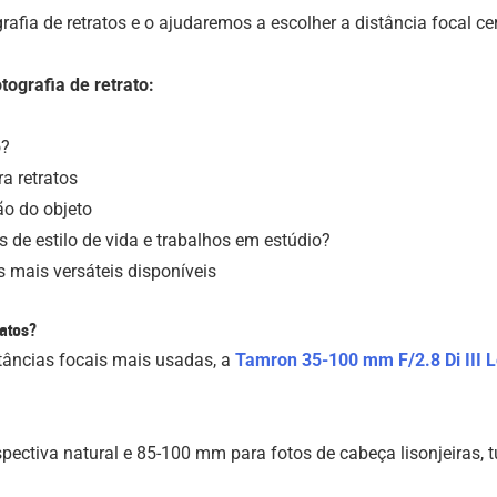
fia de retratos e o ajudaremos a escolher a distância focal cert
ografia de retrato:
o?
a retratos
ão do objeto
s de estilo de vida e trabalhos em estúdio?
 mais versáteis disponíveis
ratos?
stâncias focais mais usadas, a
Tamron 35-100 mm F/2.8
Di III
L
pectiva natural e 85-100 mm para fotos de cabeça lisonjeiras,