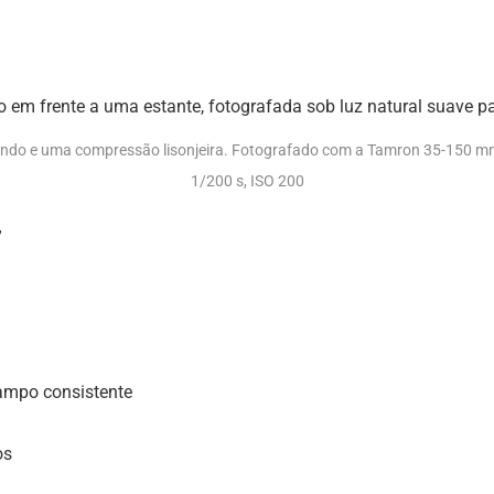
undo e uma compressão lisonjeira. Fotografado com a Tamron 35-150 
1/200 s, ISO 200
”
ampo consistente
os