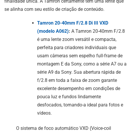
finalidade única. A Tamron certamente tem uma lente que
se alinha com seu estilo de criação de conteúdo.
Tamron 20-40mm F/2.8
Di III
VXD
(modelo A062)
:
A Tamron 20-40mm F/2.8
é uma lente zoom versátil e compacta,
perfeita para criadores individuais que
usam câmeras sem espelho full-frame de
montagem E da Sony, como a série A7 ou a
série A9 da Sony. Sua abertura rápida de
f/2.8 em toda a faixa de zoom garante
excelente desempenho em condições de
pouca luz e fundos lindamente
desfocados, tornando-a ideal para fotos e
vídeos.
O sistema de foco automático VXD (Voice-coil