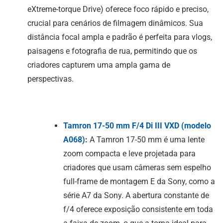
eXtreme-torque Drive) oferece foco rápido e preciso,
crucial para cenários de filmagem dinâmicos. Sua
distância focal ampla e padrão é perfeita para vlogs,
paisagens e fotografia de rua, permitindo que os
criadores capturem uma ampla gama de
perspectivas.
Tamron 17-50 mm F/4
Di III
VXD (modelo
A068)
:
A Tamron 17-50 mm é uma lente
zoom compacta e leve projetada para
criadores que usam câmeras sem espelho
full-frame de montagem E da Sony, como a
série A7 da Sony. A abertura constante de
f/4 oferece exposição consistente em toda