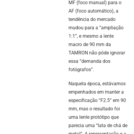
MF (foco manual) para o
AF (foco automático), a
tendência do mercado
mudou para a “ampliação
1:1”, e mesmo a lente
macro de 90 mm da
TAMRON não pôde ignorar
essa “demanda dos
fotógrafos”.
Naquela época, estávamos
empenhados em manter a
especificação “F2.5” em 90
mm, mas o resultado foi
uma lente protótipo que
parecia uma “lata de chá de
metal”. A representação e a