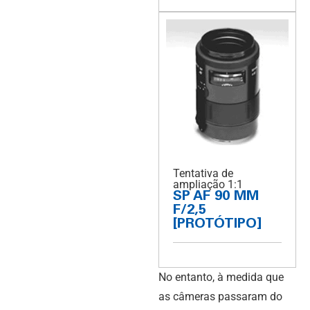
Tentativa de
ampliação 1:1
SP AF 90 MM
F/2,5
[PROTÓTIPO]
No entanto, à medida que
as câmeras passaram do