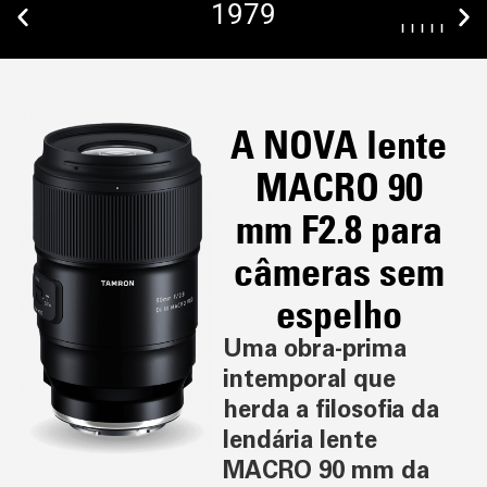
1979
A NOVA lente
MACRO 90
mm F2.8 para
câmeras sem
espelho
Uma obra-prima
intemporal que
herda a filosofia da
lendária lente
MACRO 90 mm da