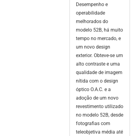
Desempenho e
operabilidade
melhorados do
modelo 52B, há muito
tempo no mercado, e
um novo design
exterior. Obteve-se um
alto contraste e uma
qualidade de imagem
nítida com o design
óptico O.A.C. e a
adoção de um novo
revestimento utilizado
no modelo 52B, desde
fotografias com
teleobjetiva média até