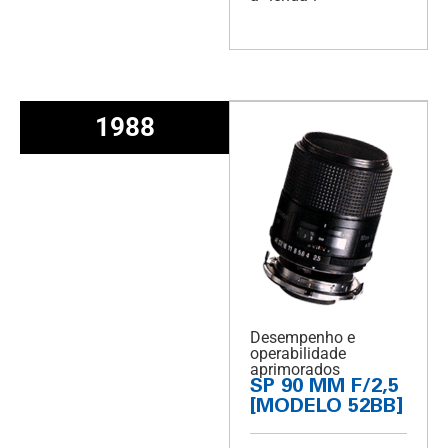
1988
Desempenho e
operabilidade
aprimorados
SP 90 MM F/2,5
[MODELO 52BB]