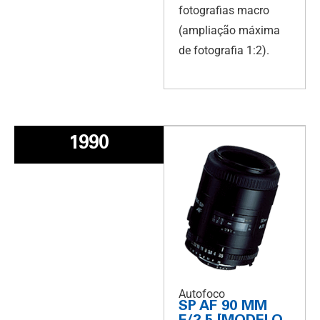
fotografias macro
(ampliação máxima
de fotografia 1:2).
1990
Autofoco
SP AF 90 MM