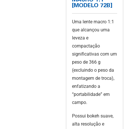
MACRO 1:1
[MODELO 72B]
Uma lente macro 1:1
que alcançou uma
leveza e
compactação
significativas com um
peso de 366 g
(excluindo o peso da
montagem de troca),
enfatizando a
“portabilidade” em
campo.
Possui bokeh suave,
alta resolução e