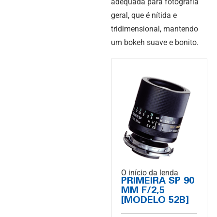
adequada para fotografia
geral, que é nítida e
tridimensional, mantendo
um bokeh suave e bonito.
O início da lenda
PRIMEIRA SP 90
MM F/2,5
[MODELO 52B]