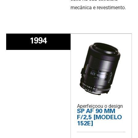
mecânica e revestimento.
1994
Aperfeiçoou o design
SP AF 90 MM
F/2,5 [MODELO
152E]