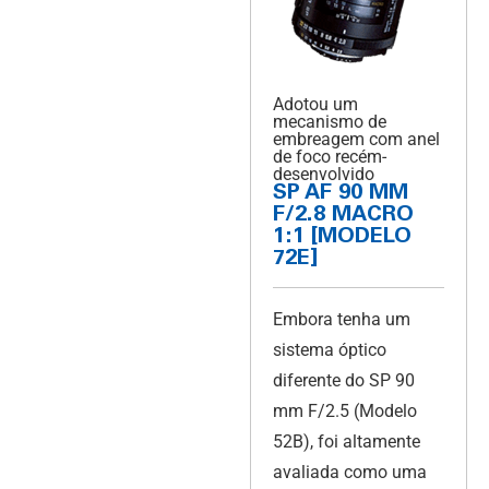
Adotou um
mecanismo de
embreagem com anel
de foco recém-
desenvolvido
SP AF 90 MM
F/2.8 MACRO
1:1 [MODELO
72E]
Embora tenha um
sistema óptico
diferente do SP 90
mm F/2.5 (Modelo
52B), foi altamente
avaliada como uma