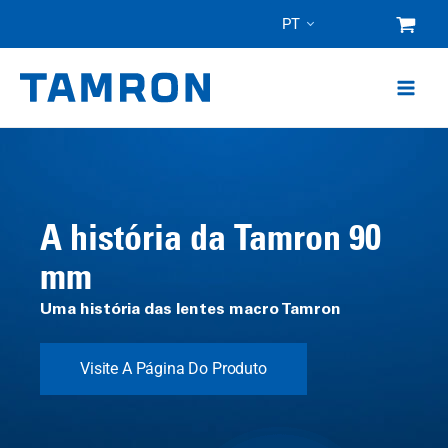
Pular
PT
para
o
conteúdo
A história da Tamron 90
mm
Uma história das lentes macro Tamron
Visite A Página Do Produto