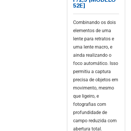
F/2,5 [MODELO
52E]
Combinando os dois
elementos de uma
lente para retratos e
uma lente macro, e
ainda realizando o
foco automático. Isso
permitiu a captura
precisa de objetos em
movimento, mesmo
que ligeiro, e
fotografias com
profundidade de
campo reduzida com
abertura total.