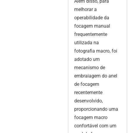
Além disso, para
melhorar a
operabilidade da
focagem manual
frequentemente
utilizada na
fotografia macro, foi
adotado um
mecanismo de
embraiagem do anel
de focagem
recentemente
desenvolvido,
proporcionando uma
focagem macro
confortável com um