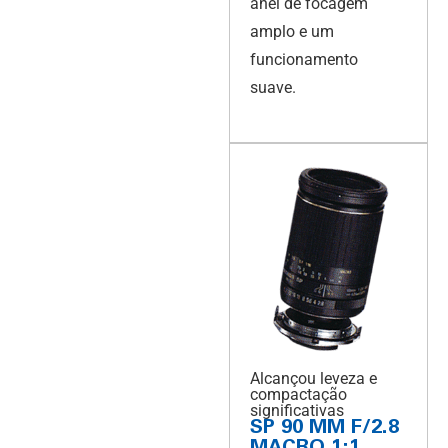
anel de focagem
amplo e um
funcionamento
suave.
Alcançou leveza e
compactação
significativas
SP 90 MM F/2.8