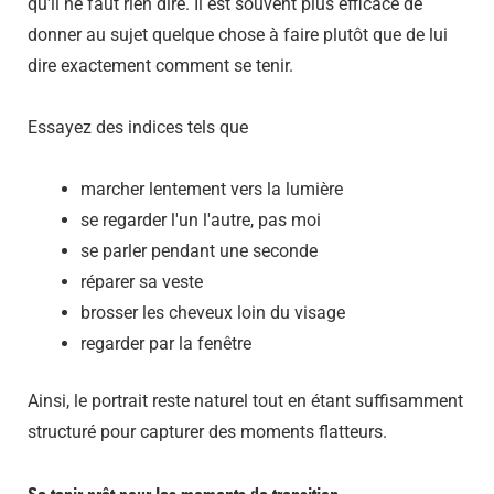
qu'il ne faut rien dire. Il est souvent plus efficace de
donner au sujet quelque chose à faire plutôt que de lui
dire exactement comment se tenir.
Essayez des indices tels que
marcher lentement vers la lumière
se regarder l'un l'autre, pas moi
se parler pendant une seconde
réparer sa veste
brosser les cheveux loin du visage
regarder par la fenêtre
Ainsi, le portrait reste naturel tout en étant suffisamment
structuré pour capturer des moments flatteurs.
Se tenir prêt pour les moments de transition