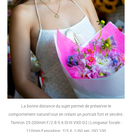
La bonne distance du sujet permet de préserver le
comportement naturel tout en créant un portrait fort et sincère.
Tamron 25-200mm F/2.8-5.6 Di III VXD G2 | Longueur focale :
110mm Exposition : f/5.6, 1/60 sec, ISO 100