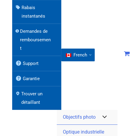
Rabais
instantanés
Demandes de
remboursemen
t
French
Support
Garantie
Trouver un
détaillant
Objectifs photo
Optique industrielle