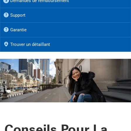
Demandes de remboursement
Support
Garantie
Trouver un détaillant
Conseils Pour La