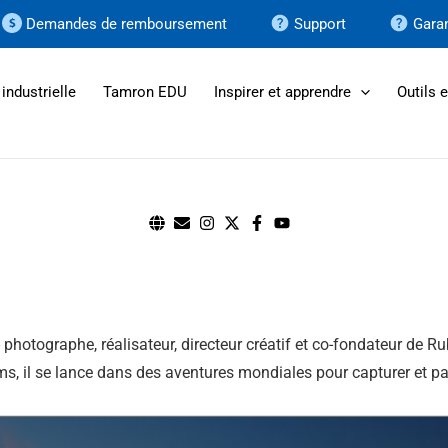
Demandes de remboursement
Support
Garan
industrielle
Tamron EDU
Inspirer et apprendre
Outils 
- photographe, réalisateur, directeur créatif et co-fondateur de
ms, il se lance dans des aventures mondiales pour capturer et pa