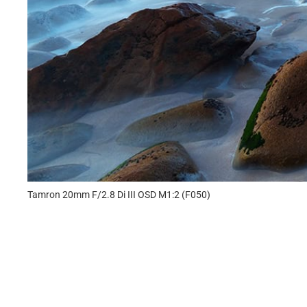
Tamron 20mm F/2.8 Di III OSD M1:2 (F050)