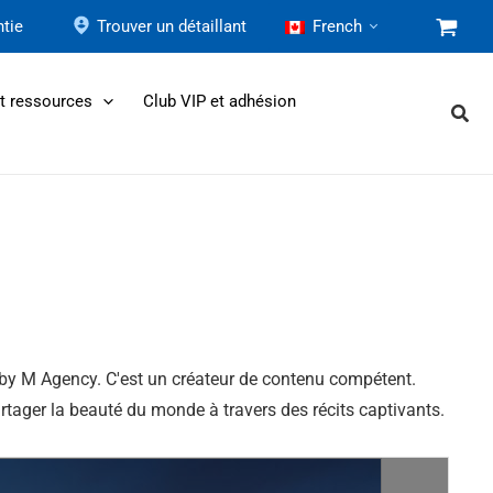
tie
Trouver un détaillant
French
et ressources
Club VIP et adhésion
 Ruby M Agency. C'est un créateur de contenu compétent.
rtager la beauté du monde à travers des récits captivants.