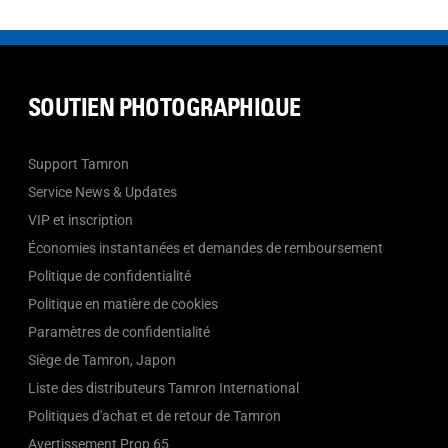
SOUTIEN PHOTOGRAPHIQUE
Support Tamron
Service News & Updates
VIP et inscription
Économies instantanées et demandes de remboursement
Politique de confidentialité
Politique en matière de cookies
Paramètres de confidentialité
Siège de Tamron, Japon
Liste des distributeurs Tamron International
Politiques d'achat et de retour de Tamron
Avertissement Prop 65