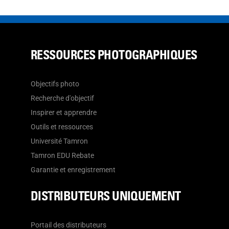
RESSOURCES PHOTOGRAPHIQUES
Objectifs photo
Recherche d'objectif
Inspirer et apprendre
Outils et ressources
Université Tamron
Tamron EDU Rebate
Garantie et enregistrement
DISTRIBUTEURS UNIQUEMENT
Portail des distributeurs