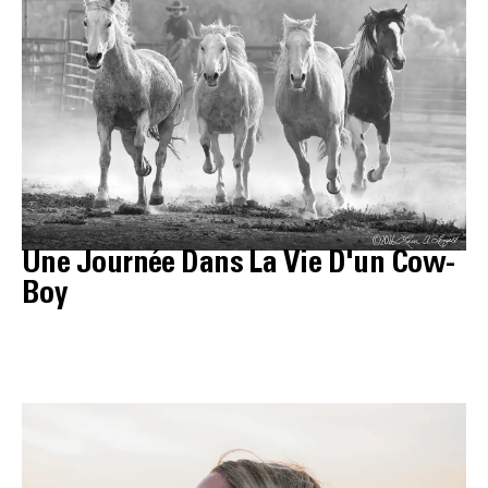
Une Journée Dans La Vie D'un Cow-
Boy