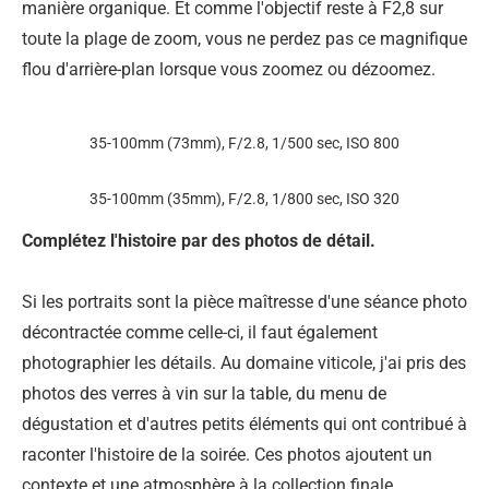
manière organique. Et comme l'objectif reste à F2,8 sur
toute la plage de zoom, vous ne perdez pas ce magnifique
flou d'arrière-plan lorsque vous zoomez ou dézoomez.
35-100mm (73mm), F/2.8, 1/500 sec, ISO 800
35-100mm (35mm), F/2.8, 1/800 sec, ISO 320
Complétez l'histoire par des photos de détail.
Si les portraits sont la pièce maîtresse d'une séance photo
décontractée comme celle-ci, il faut également
photographier les détails. Au domaine viticole, j'ai pris des
photos des verres à vin sur la table, du menu de
dégustation et d'autres petits éléments qui ont contribué à
raconter l'histoire de la soirée. Ces photos ajoutent un
contexte et une atmosphère à la collection finale