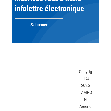
infolettre électronique
S'abonner
Copyrig
ht ©
2026
TAMRO
N
Americ