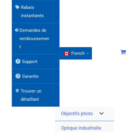
Rabais
instantanés
Demandes de
remboursemen
t
French
Support
Garantie
Trouver un
détaillant
Objectifs photo
Optique industrielle