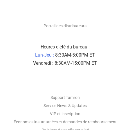
DISTRIBUTEURS UNIQUEMENT
Portail des distributeurs
Heures d'été du bureau :
Lun-Jeu :
8:30AM-5:00PM ET
Vendredi : 8:30AM-15:00PM ET
SOUTIEN PHOTOGRAPHIQUE
Support Tamron
Service News & Updates
VIP et inscription
Économies instantanées et demandes de remboursement
Politique de confidentialité