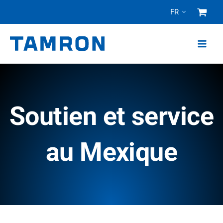
Skip
FR
to
content
Soutien et service
au Mexique