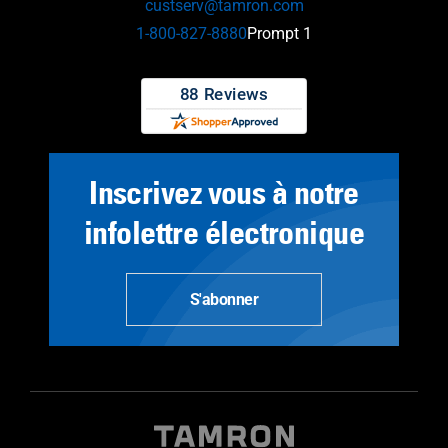
custserv@tamron.com
1-800-827-8880
Prompt 1
Inscrivez vous à notre
infolettre électronique
S'abonner