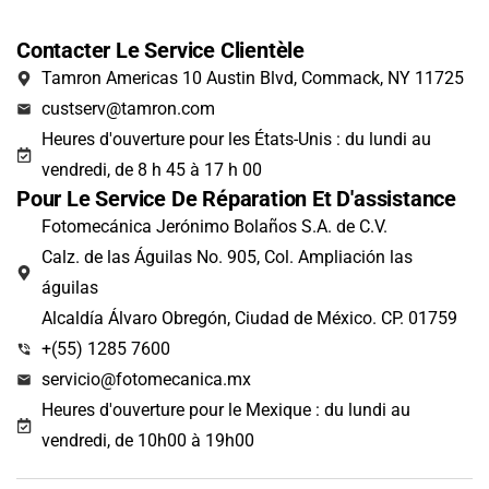
Contacter Le Service Clientèle
Tamron Americas 10 Austin Blvd, Commack, NY 11725
custserv@tamron.com
Heures d'ouverture pour les États-Unis : du lundi au
vendredi, de 8 h 45 à 17 h 00
Pour Le Service De Réparation Et D'assistance
Fotomecánica Jerónimo Bolaños S.A. de C.V.
Calz. de las Águilas No. 905, Col. Ampliación las
águilas
Alcaldía Álvaro Obregón, Ciudad de México. CP. 01759
+(55) 1285 7600
servicio@fotomecanica.mx
Heures d'ouverture pour le Mexique : du lundi au
vendredi, de 10h00 à 19h00