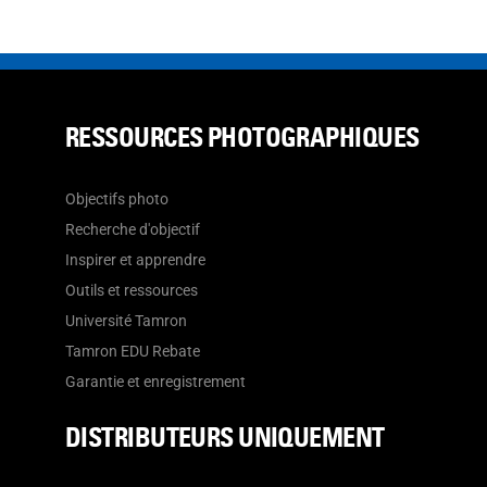
RESSOURCES PHOTOGRAPHIQUES
Objectifs photo
Recherche d'objectif
Inspirer et apprendre
Outils et ressources
Université Tamron
Tamron EDU Rebate
Garantie et enregistrement
DISTRIBUTEURS UNIQUEMENT