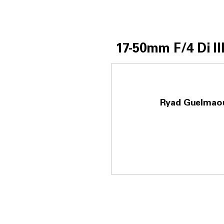
17-50mm F/4
Di II
Ryad Guelmao