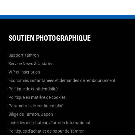
SOUTIEN PHOTOGRAPHIQUE
Support Tamron
Service News & Updates
VIP et inscription
Économies instantanées et demandes de remboursement
Politique de confidentialité
Politique en matière de cookies
Paramètres de confidentialité
Siège de Tamron, Japon
Liste des distributeurs Tamron International
Politiques d'achat et de retour de Tamron