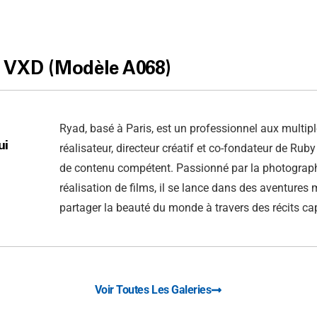
I
VXD (Modèle A068)
Ryad, basé à Paris, est un professionnel aux multipl
ui
réalisateur, directeur créatif et co-fondateur de Rub
de contenu compétent. Passionné par la photograph
réalisation de films, il se lance dans des aventures
partager la beauté du monde à travers des récits ca
Voir Toutes Les Galeries