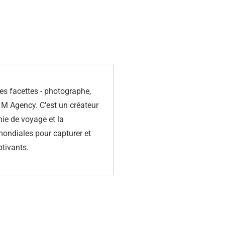
es facettes - photographe,
y M Agency. C'est un créateur
ie de voyage et la
 mondiales pour capturer et
ptivants.