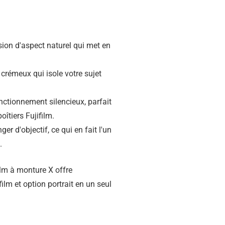
on d'aspect naturel qui met en
crémeux qui isole votre sujet
nctionnement silencieux, parfait
oîtiers Fujifilm.
r d'objectif, ce qui en fait l'un
.
ilm à monture X offre
lm et option portrait en un seul