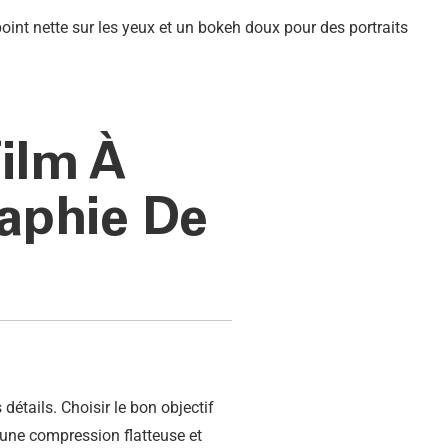
film À
aphie De
 détails. Choisir le bon objectif
ir une compression flatteuse et