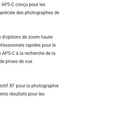
ir APS-C conçu pour les
appréciée des photographes de
e d'options de zoom haute
ofessionnels rapides pour le
lm APS-C à la recherche de la
 de prises de vue
ctif XF pour la photographie
nts résultats pour les