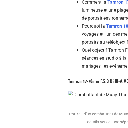
Comment la
Tamron 17
lumineuse et une plage 
de portrait environneme
Pourquoi la
Tamron 18
voyages et l'un des me
portraits au téléobjectif
Quel objectif Tamron Fu
séances en studio à la 
mariages, les événement
Tamron 17-70mm F/2.8 Di III-A VC
Portrait d'un combattant de Muay
détails nets et une sép