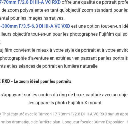
-70mm F/2.8 Di III-A VC RXD
offre une qualité de portrait pro
de zoom polyvalente en tant qu'objectif zoom standard pour les p
ntal pour les images narratives.
-300mm F/3.5-6.3 Di III-A VC VXD
est une option tout-en-un idéa
illeurs objectifs tout-en-un pour les photographes Fujifilm qui 
.
jifilm convient le mieux à votre style de portrait et à votre envi
photographie d'aventure en extérieur, en passant par les portrait
s et les séances de portrait en lumière naturelle.
 RXD - Le zoom idéal pour les portraits
 Thai capturé avec le Tamron 17-70mm F/2.8 Di III-A VC RXD sur un appa
aration dramatique de l'arrière-plan. Longueur focale : 30mm Exposition : 