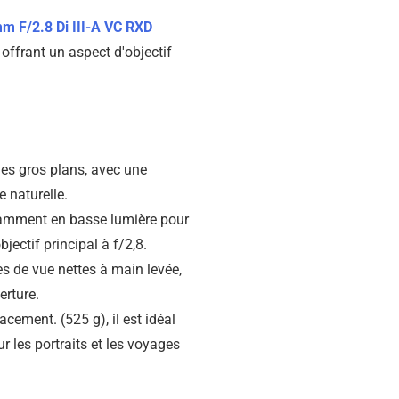
 F/2.8 Di III-A VC RXD
 offrant un aspect d'objectif
les gros plans, avec une
e naturelle.
llamment en basse lumière pour
jectif principal à f/2,8.
es de vue nettes à main levée,
erture.
cement. (525 g), il est idéal
r les portraits et les voyages