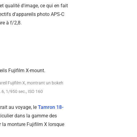
 et qualité d'image, ce qui en fait
bjectifs d'appareils photo APS-C
re à f/2,8.
reil Fujifilm X, montrant un bokeh
.6, 1/950 sec., ISO 160
rait au voyage, le
Tamron 18-
rticulier dans la gamme des
 la monture Fujifilm X lorsque