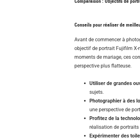
Comparaison : Objectifs de portr
Conseils pour réaliser de meilleur
Avant de commencer à photogra
objectif de portrait Fujifilm 
moments de mariage, ces conse
perspective plus flatteuse.
Utiliser de grandes ouv
sujets.
Photographier à des l
une perspective de port
Profitez de la techno
réalisation de portrait
Expérimenter des toil