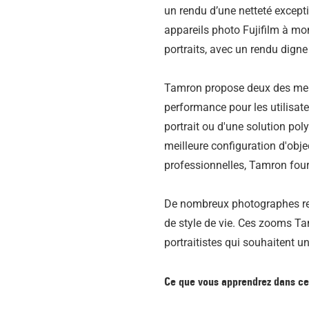
un rendu d’une netteté except
appareils photo Fujifilm à mo
portraits, avec un rendu digne 
Tamron propose deux des meil
performance pour les utilisat
portrait ou d'une solution pol
meilleure configuration d'objec
professionnelles, Tamron four
De nombreux photographes rech
de style de vie. Ces zooms Ta
portraitistes qui souhaitent u
Ce que vous apprendrez dans cet 