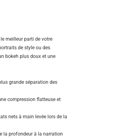
 meilleur parti de votre
ortraits de style ou des
 un bokeh plus doux et une
plus grande séparation des
ne compression flatteuse et
ats nets à main levée lors de la
de la profondeur à la narration