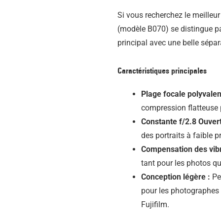
Si vous recherchez le meilleur 
(modèle B070) se distingue par
principal avec une belle sépar
Caractéristiques principales
Plage focale polyvale
compression flatteuse p
Constante f/2.8 Ouvert
des portraits à faible 
Compensation des vibr
tant pour les photos que
Conception légère :
Pes
pour les photographes e
Fujifilm.