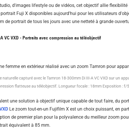
tudio, d'images lifestyle ou de vidéos, cet objectif allie flexibilité
 portrait Fuji X disponibles aujourd'hui pour les utilisateurs d'o
m de portrait de tous les jours avec une netteté à grande ouvertu
-A VC VXD - Portraits avec compression au téléobjectif
ière naturelle capturé avec le Tamron 18-300mm Di III-A VC VXD sur un appa
ession flatteuse au téléobjectif. Longueur focale : 18mm Exposition : f/5
ent une solution à objectif unique capable de tout faire, du port
 VXD
Le zoom tout-en-un Fujifilm X est un choix puissant, en pa
option de premier plan pour la polyvalence du meilleur zoom pour
trait équivalent à 85 mm.