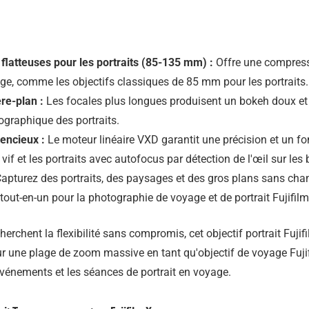
flatteuses pour les portraits (85-135 mm) :
Offre une compressi
sage, comme les objectifs classiques de 85 mm pour les portraits.
re-plan :
Les focales plus longues produisent un bokeh doux et 
graphique des portraits.
lencieux :
Le moteur linéaire VXD garantit une précision et un fo
 vif et les portraits avec autofocus par détection de l'œil sur les b
apturez des portraits, des paysages et des gros plans sans change
 tout-en-un pour la photographie de voyage et de portrait Fujifilm
erchent la flexibilité sans compromis, cet objectif portrait Fujif
r une plage de zoom massive en tant qu'objectif de voyage Fujifi
vénements et les séances de portrait en voyage.