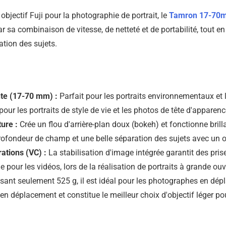
objectif Fuji pour la photographie de portrait, le
Tamron 17-70mm
 sa combinaison de vitesse, de netteté et de portabilité, tout en
ation des sujets.
nte (17-70 mm) :
Parfait pour les portraits environnementaux et 
our les portraits de style de vie et les photos de tête d'apparenc
ure :
Crée un flou d'arrière-plan doux (bokeh) et fonctionne bri
profondeur de champ et une belle séparation des sujets avec un ob
ations (VC) :
La stabilisation d'image intégrée garantit des pris
 pour les vidéos, lors de la réalisation de portraits à grande ouv
ant seulement 525 g, il est idéal pour les photographes en dépla
n déplacement et constitue le meilleur choix d'objectif léger pou