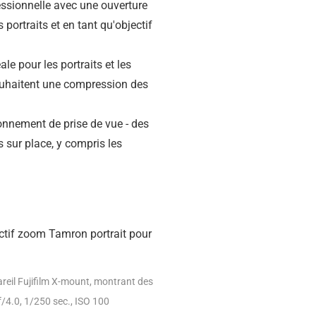
fessionnelle avec une ouverture
ortraits et en tant qu'objectif
le pour les portraits et les
souhaitent une compression des
ronnement de prise de vue - des
s sur place, y compris les
reil Fujifilm X-mount, montrant des
f/4.0, 1/250 sec., ISO 100