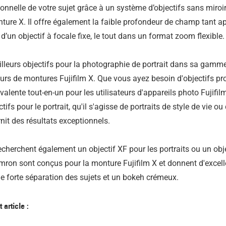
ionnelle de votre sujet grâce à un système d’objectifs sans miro
nture X. Il offre également la faible profondeur de champ tant 
d’un objectif à focale fixe, le tout dans un format zoom flexible.
leurs objectifs pour la photographie de portrait dans sa gamm
eurs de montures Fujifilm X. Que vous ayez besoin d'objectifs pr
yvalente tout-en-un pour les utilisateurs d'appareils photo Fujifi
tifs pour le portrait, qu'il s'agisse de portraits de style de vie ou
nit des résultats exceptionnels.
erchent également un objectif XF pour les portraits ou un obje
mron sont conçus pour la monture Fujifilm X et donnent d'excelle
ne forte séparation des sujets et un bokeh crémeux.
article :