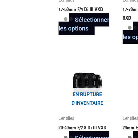
être
17-50mm F/4
Di III
VXD
17-70m
choisies
RXD
Sélectionner
sur
les options
la
les o
page
du
Ce
produit
produit
a
plusieurs
variantes.
EN RUPTURE
Les
D'INVENTAIRE
options
peuvent
Lentilles
Lentille
être
20-40mm F/2.8
Di III
VXD
24mm F
choisies