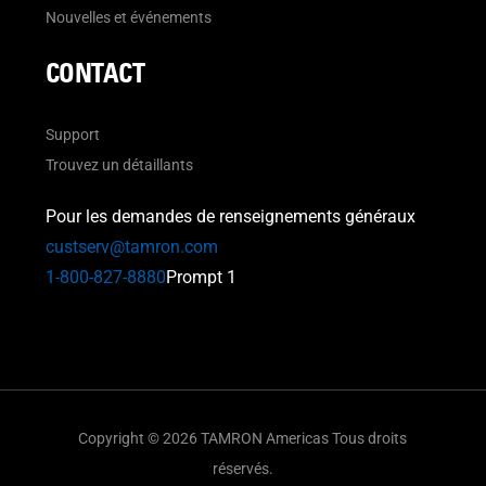
Nouvelles et événements
CONTACT
Support
Trouvez un détaillants
Pour les demandes de renseignements généraux
custserv@tamron.com
1-800-827-8880
Prompt 1
Copyright © 2026 TAMRON Americas Tous droits
réservés.