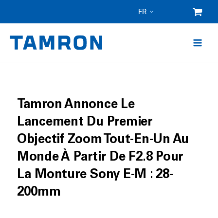
Skip
FR
to
content
Tamron Annonce Le
Lancement Du Premier
Objectif Zoom Tout-En-Un Au
Monde À Partir De F2.8 Pour
La Monture Sony E-M : 28-
200mm