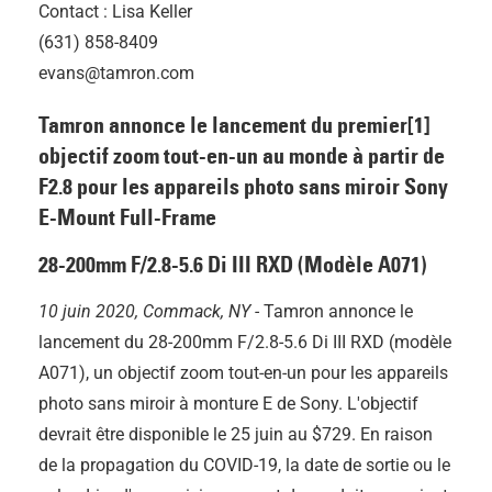
Contact : Lisa Keller
(631) 858-8409
evans@tamron.com
Tamron annonce le lancement du premier[1]
objectif zoom tout-en-un au monde à partir de
F2.8 pour les appareils photo sans miroir Sony
E-Mount Full-Frame
28-200mm F/2.8-5.6
Di III
RXD (Modèle A071)
10 juin 2020, Commack, NY -
Tamron annonce le
lancement du 28-200mm F/2.8-5.6
Di III
RXD (modèle
A071), un objectif zoom tout-en-un pour les appareils
photo sans miroir à monture E de Sony. L'objectif
devrait être disponible le 25 juin au $729. En raison
de la propagation du COVID-19, la date de sortie ou le