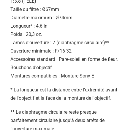
1:3.8 (TÉLÉ)
Taille du filtre : Ø67mm
Diamètre maximum : Ø74mm
Longueur* : 4.6 in
Poids : 20,3 oz.
Lames d'ouverture : 7 (diaphragme circulaire)**
Ouverture minimale : F/16-32
Accessoires standard : Pare-soleil en forme de fleur,
Bouchons d'objectif
Montures compatibles : Monture Sony E
* La longueur est la distance entre l'extrémité avant
de l'objectif et la face de la monture de l'objectif.
** Le diaphragme circulaire reste presque
parfaitement circulaire jusqu'à deux arrêts de
l'ouverture maximale.