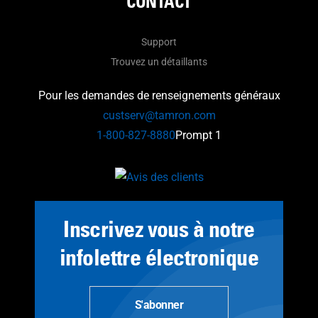
CONTACT
Support
Trouvez un détaillants
Pour les demandes de renseignements généraux
custserv@tamron.com
1-800-827-8880
Prompt 1
Inscrivez vous à notre
infolettre électronique
S'abonner