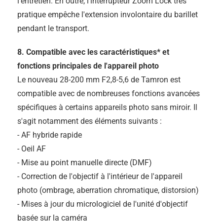
l'entretien. En outre, l'interrupteur Zoom Lock très
pratique empêche l'extension involontaire du barillet
pendant le transport.
8. Compatible avec les caractéristiques* et
fonctions principales de l'appareil photo
Le nouveau 28-200 mm F2,8-5,6 de Tamron est
compatible avec de nombreuses fonctions avancées
spécifiques à certains appareils photo sans miroir. Il
s'agit notamment des éléments suivants :
- AF hybride rapide
- Oeil AF
- Mise au point manuelle directe (DMF)
- Correction de l'objectif à l'intérieur de l'appareil
photo (ombrage, aberration chromatique, distorsion)
- Mises à jour du micrologiciel de l'unité d'objectif
basée sur la caméra