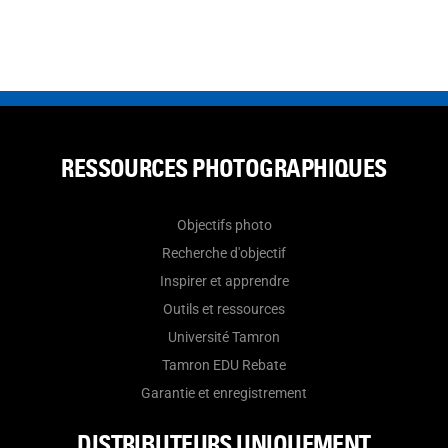
RESSOURCES PHOTOGRAPHIQUES
Objectifs photo
Recherche d'objectif
Inspirer et apprendre
Outils et ressources
Université Tamron
Tamron EDU Rebate
Garantie et enregistrement
DISTRIBUTEURS UNIQUEMENT