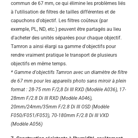
commun de 67 mm, ce qui élimine les problèmes liés
à l'utilisation de filtres de tailles différentes et de
capuchons d'objectif. Les filtres coûteux (par
exemple, PL, ND, etc.) peuvent être partagés au lieu
d'acheter des unités séparées pour chaque objectif.
Tamron a ainsi élargi sa gamme d'objectifs pour
rendre vraiment pratique le transport de plusieurs
objectifs en même temps.
* Gamme d'objectifs Tamron avec un diamètre de filtre
de 67 mm pour les appareils photo sans miroir à plein
format : 28-75 mm F/2,8
Di III
RXD (Modèle A036), 17-
28mm F/2.8
Di III
RXD (Modèle A046),
20mm/24mm/35mm F/2.8
Di III
OSD (Modèle
F050/F051/F053), 70-180mm F/2.8
Di III
VXD
(Modèle A056)