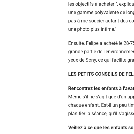
les objectifs à acheter ", expliq
une gamme polyvalente de longu
pas à me soucier autant des condi
une photo plus intime."
Ensuite, Felipe a acheté le 28-7
grande partie de l'environnement
yeux de Sony, ce qui facilite 
LES PETITS CONSEILS DE FEL
Rencontrez les enfants à l'ava
Même s'il ne s'agit que d'un app
chaque enfant. Est-il un peu tim
planifier la séance, qu'il s'agi
Veillez à ce que les enfants s