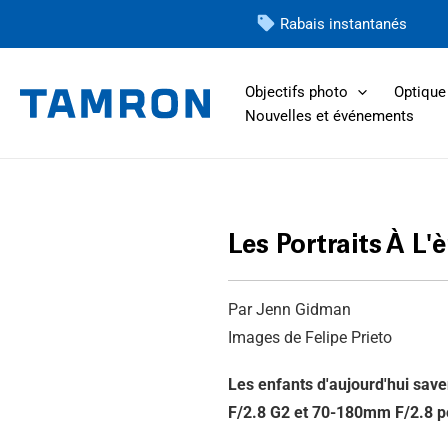
Skip
Rabais instantanés
to
content
Objectifs photo
Optique 
Nouvelles et événements
Les Portraits À L'è
Par Jenn Gidman
Images de Felipe Prieto
Les enfants d'aujourd'hui sav
F/2.8 G2 et 70-180mm F/2.8 po