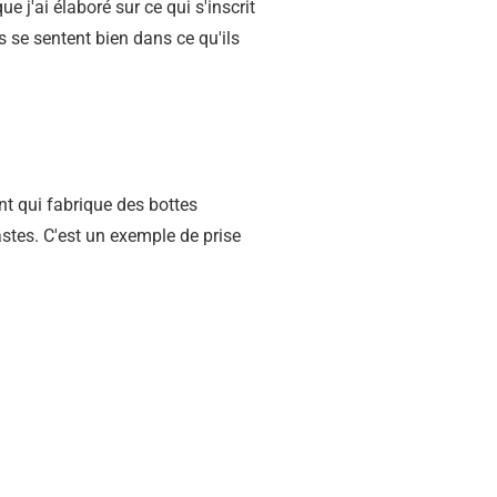
e j'ai élaboré sur ce qui s'inscrit
s se sentent bien dans ce qu'ils
ent qui fabrique des bottes
iastes. C'est un exemple de prise