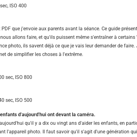
sec, ISO 400
 PDF que j'envoie aux parents avant la séance. Ce guide présent
nous allons faire, et qu'ils puissent même s'entraîner à certain
éance photo, ils savent déjà ce que je vais leur demander de faire
t de simplifier les choses à l'extrême.
0 sec, ISO 800
0 sec, ISO 500
s enfants d'aujourd'hui ont devant la caméra.
ujourd'hui qu'il y a dix ou vingt ans d'aider les enfants, en parti
t l'appareil photo. Il faut savoir qu'il s'agit d'une génération q