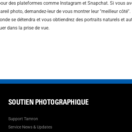
 pour des plateformes comme Instagram et Snapchat. Si vous ave
areil photo, demandez-leur de vous montrer leur "meilleur côté".
 monde se détendra et vous obtiendrez des portraits naturels et a
ouer dans la prise de vue.
SOUTIEN PHOTOGRAPHIQUE
Support Tamron
Service News & Updates