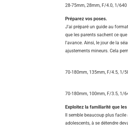
28-75mm, 28mm, F/4.0, 1/640 
Préparez vos poses.
J'ai préparé un guide au format
que les parents sachent ce que 
l'avance. Ainsi, le jour de la s
ajustements mineurs. Cela perme
70-180mm, 135mm, F/4.5, 1/50
70-180mm, 100mm, F/3.5, 1/64
Exploitez la familiarité que le
Il semble beaucoup plus facile a
adolescents, à se détendre devan