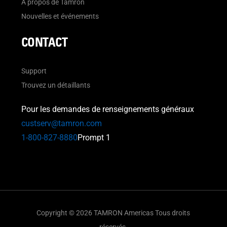
À propos de Tamron
Nouvelles et événements
CONTACT
Support
Trouvez un détaillants
Pour les demandes de renseignements généraux
custserv@tamron.com
1-800-827-8880
Prompt 1
Copyright © 2026 TAMRON Americas Tous droits