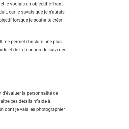
 et je voulais un objectif offrant
t, car je savais que je n'aurais
bjectif lorsque je souhaite créer
"Il me permet d'inclure une plus
ide et de la fonction de suivi des
n d'évaluer la personnalité de
aître ces détails m'aide à
çon dont je vais les photographier.