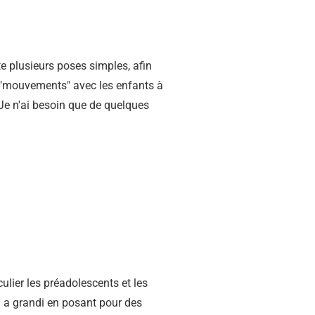
e plusieurs poses simples, afin
s "mouvements" avec les enfants à
. Je n'ai besoin que de quelques
culier les préadolescents et les
ui a grandi en posant pour des