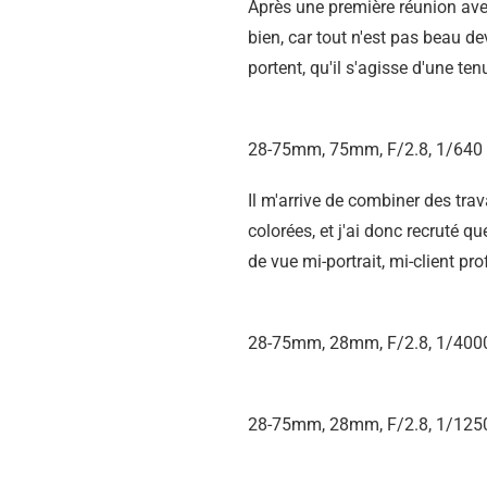
Après une première réunion avec 
bien, car tout n'est pas beau d
portent, qu'il s'agisse d'une te
28-75mm, 75mm, F/2.8, 1/640 
Il m'arrive de combiner des trav
colorées, et j'ai donc recruté q
de vue mi-portrait, mi-client p
28-75mm, 28mm, F/2.8, 1/4000
28-75mm, 28mm, F/2.8, 1/1250