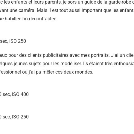
les enfants et leurs parents, je sors un guide de la garde-robe qu
evant une caméra. Mais il est tout aussi important que les enfant
nue habillée ou décontractée.
sec, ISO 250
aux pour des clients publicitaires avec mes portraits. J'ai un cli
uelques jeunes sujets pour les modéliser. Ils étaient très enthous
rofessionnel où j'ai pu mêler ces deux mondes.
 sec, ISO 400
 sec, ISO 250