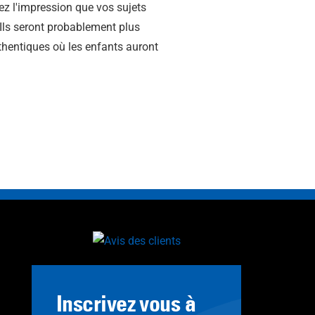
z l'impression que vos sujets
 Ils seront probablement plus
uthentiques où les enfants auront
Inscrivez vous à