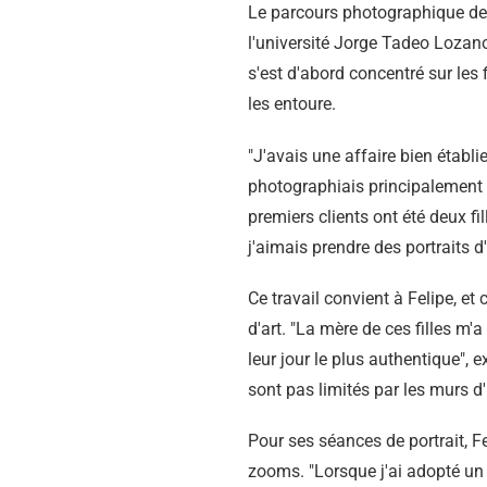
Le parcours photographique de F
l'université Jorge Tadeo Lozano,
s'est d'abord concentré sur les 
les entoure.
"J'avais une affaire bien établie
photographiais principalement d
premiers clients ont été deux fi
j'aimais prendre des portraits d'
Ce travail convient à Felipe, et 
d'art. "La mère de ces filles m'a
leur jour le plus authentique", e
sont pas limités par les murs d'
Pour ses séances de portrait, Fe
zooms. "Lorsque j'ai adopté un 