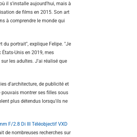
il s'installe aujourd'hui, mais à
lisation de films en 2015. Son art
 gens à comprendre le monde qui
t du portrait", explique Felipe. "Je
ux États-Unis en 2019, mes
sur les adultes. J'ai réalisé que
es d'architecture, de publicité et
je pouvais montrer ses filles sous
mblent plus détendus lorsqu'ils ne
mm F/2.8
Di III
Téléobjectif VXD
fait de nombreuses recherches sur