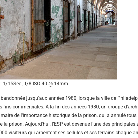
: 1/15Sec., f/8 ISO 40 @ 14mm
abandonnée jusqu'aux années 1980, lorsque la ville de Philadelph
des fins commerciales. À la fin des années 1980, un groupe d'arch
maire de l'importance historique de la prison, qui a annulé tous 
e la prison. Aujourd'hui, l'ESP est devenue l'une des principales 
000 visiteurs qui arpentent ses cellules et ses terrains chaque a