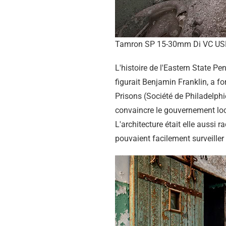
Tamron SP 15-30mm Di VC USD
L'histoire de l'Eastern State Pe
figurait Benjamin Franklin, a f
Prisons (Société de Philadelphie
convaincre le gouvernement loc
L'architecture était elle aussi r
pouvaient facilement surveiller