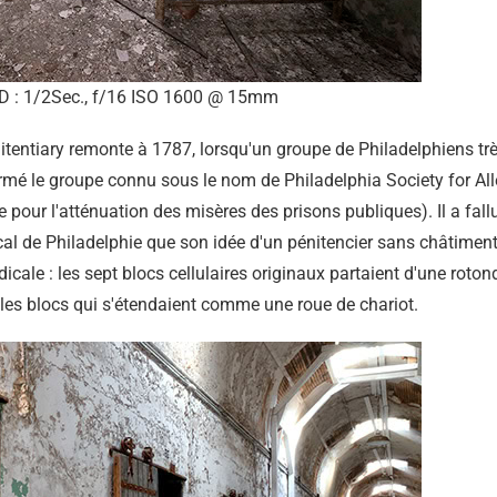
 : 1/2Sec., f/16 ISO 1600 @ 15mm
nitentiary remonte à 1787, lorsqu'un groupe de Philadelphiens trè
ormé le groupe connu sous le nom de Philadelphia Society for All
 pour l'atténuation des misères des prisons publiques). Il a fall
al de Philadelphie que son idée d'un pénitencier sans châtiment
adicale : les sept blocs cellulaires originaux partaient d'une roton
 les blocs qui s'étendaient comme une roue de chariot.