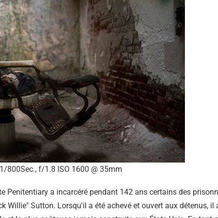
1/800Sec., f/1.8 ISO 1600 @ 35mm
te Penitentiary a incarcéré pendant 142 ans certains des prisonni
ck Willie" Sutton. Lorsqu'il a été achevé et ouvert aux détenus, i