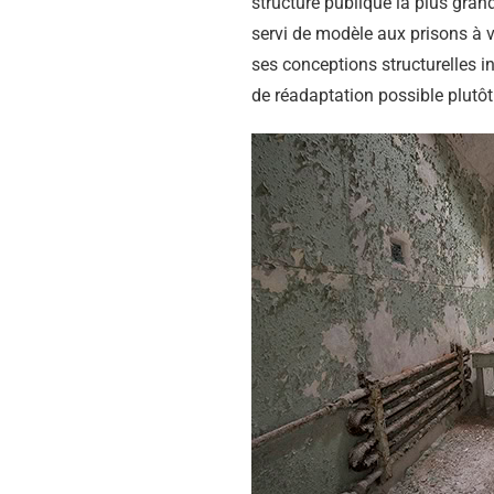
structure publique la plus grand
servi de modèle aux prisons à 
ses conceptions structurelles in
de réadaptation possible plutôt 