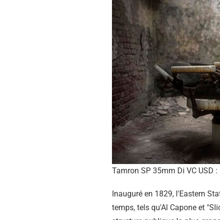
Tamron SP 35mm Di VC USD : 
Inauguré en 1829, l'Eastern Sta
temps, tels qu'Al Capone et "Sli