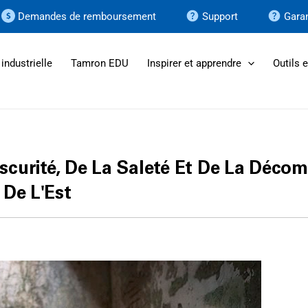
Demandes de remboursement
Support
Garan
industrielle
Tamron EDU
Inspirer et apprendre
Outils 
scurité, De La Saleté Et De La Décom
 De L'Est