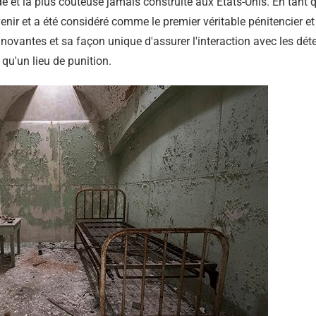
e et la plus coûteuse jamais construite aux États-Unis. En tant qu
venir et a été considéré comme le premier véritable pénitencier 
novantes et sa façon unique d'assurer l'interaction avec les déten
qu'un lieu de punition.