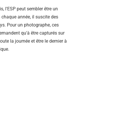
is, l'ESP peut sembler être un
s chaque année, il suscite des
pays. Pour un photographe, ces
demandent qu'à être capturés sur
ute la journée et être le dernier à
ique.