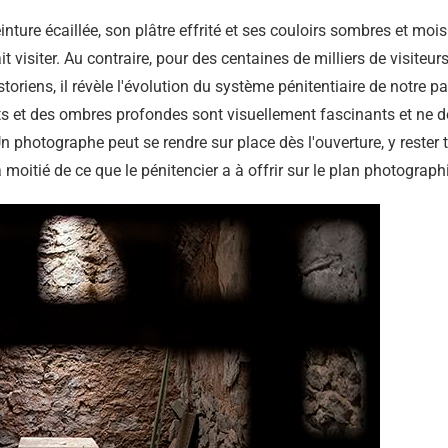
ture écaillée, son plâtre effrité et ses couloirs sombres et mois
 visiter. Au contraire, pour des centaines de milliers de visiteur
toriens, il révèle l'évolution du système pénitentiaire de notre 
ets et des ombres profondes sont visuellement fascinants et ne 
n photographe peut se rendre sur place dès l'ouverture, y rester to
a moitié de ce que le pénitencier a à offrir sur le plan photograph