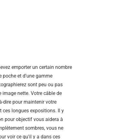
devez emporter un certain nombre
e de poche et d'une gamme
otographierez sont peu ou pas
ne image nette. Votre câble de
-dire pour maintenir votre
ces longues expositions. Il y
on pour objectif vous aidera à
omplètement sombres, vous ne
ur voir ce qu'il y a dans ces