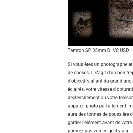
Tamron SP 35mm Di VC USD : 
Si vous êtes un photographe et
de choses. Il s'agit d'un bon t
d'objectifs allant du grand ang
éclairés, votre vitesse d'obtura
déclenchement ou votre télécom
appareil photo parfaitement im
aura des tonnes de poussière da
garder l'élément avant de votr
pourrez pas voir ce qu'il y a à 