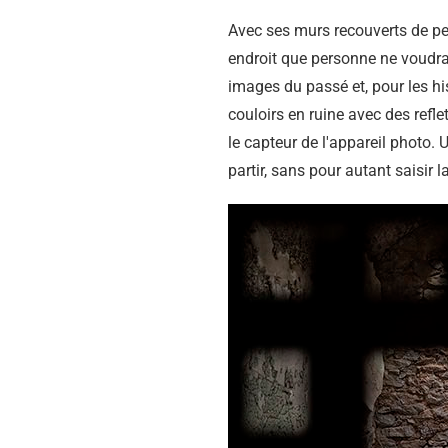
Avec ses murs recouverts de pein
endroit que personne ne voudrait
images du passé et, pour les his
couloirs en ruine avec des refl
le capteur de l'appareil photo. U
partir, sans pour autant saisir l