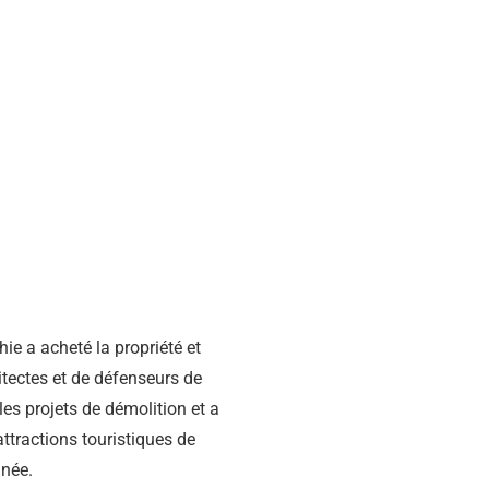
ie a acheté la propriété et
itectes et de défenseurs de
les projets de démolition et a
attractions touristiques de
nnée.