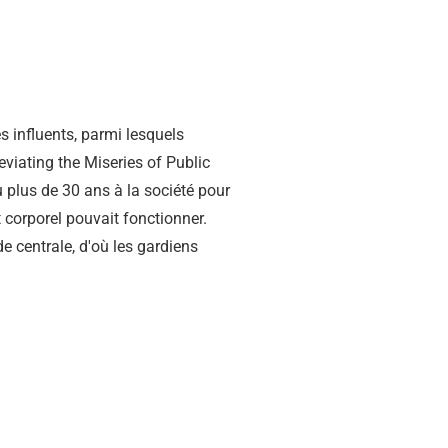
s influents, parmi lesquels
eviating the Miseries of Public
u plus de 30 ans à la société pour
 corporel pouvait fonctionner.
de centrale, d'où les gardiens