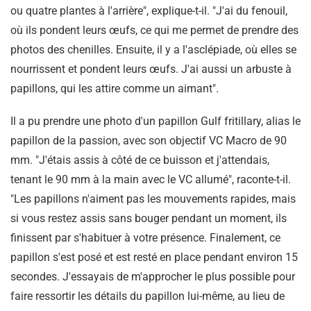
ou quatre plantes à l'arrière", explique-t-il. "J'ai du fenouil,
où ils pondent leurs œufs, ce qui me permet de prendre des
photos des chenilles. Ensuite, il y a l'asclépiade, où elles se
nourrissent et pondent leurs œufs. J'ai aussi un arbuste à
papillons, qui les attire comme un aimant".
Il a pu prendre une photo d'un papillon Gulf fritillary, alias le
papillon de la passion, avec son objectif VC Macro de 90
mm. "J'étais assis à côté de ce buisson et j'attendais,
tenant le 90 mm à la main avec le VC allumé", raconte-t-il.
"Les papillons n'aiment pas les mouvements rapides, mais
si vous restez assis sans bouger pendant un moment, ils
finissent par s'habituer à votre présence. Finalement, ce
papillon s'est posé et est resté en place pendant environ 15
secondes. J'essayais de m'approcher le plus possible pour
faire ressortir les détails du papillon lui-même, au lieu de