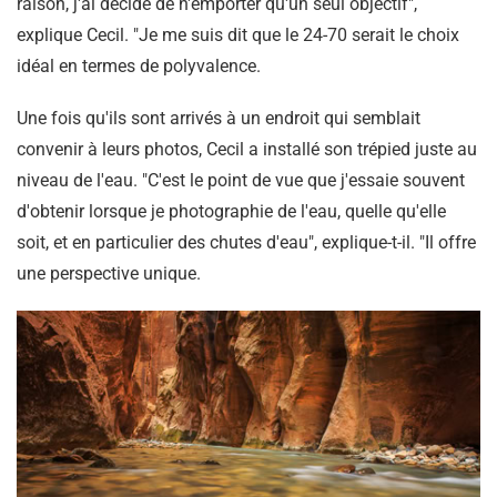
raison, j'ai décidé de n'emporter qu'un seul objectif",
explique Cecil. "Je me suis dit que le 24-70 serait le choix
idéal en termes de polyvalence.
Une fois qu'ils sont arrivés à un endroit qui semblait
convenir à leurs photos, Cecil a installé son trépied juste au
niveau de l'eau. "C'est le point de vue que j'essaie souvent
d'obtenir lorsque je photographie de l'eau, quelle qu'elle
soit, et en particulier des chutes d'eau", explique-t-il. "Il offre
une perspective unique.