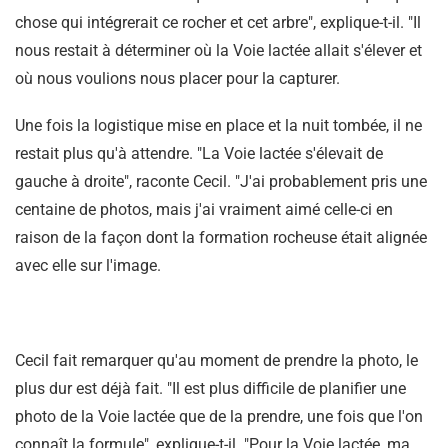
chose qui intégrerait ce rocher et cet arbre", explique-t-il. "Il
nous restait à déterminer où la Voie lactée allait s'élever et
où nous voulions nous placer pour la capturer.
Une fois la logistique mise en place et la nuit tombée, il ne
restait plus qu'à attendre. "La Voie lactée s'élevait de
gauche à droite", raconte Cecil. "J'ai probablement pris une
centaine de photos, mais j'ai vraiment aimé celle-ci en
raison de la façon dont la formation rocheuse était alignée
avec elle sur l'image.
Cecil fait remarquer qu'au moment de prendre la photo, le
plus dur est déjà fait. "Il est plus difficile de planifier une
photo de la Voie lactée que de la prendre, une fois que l'on
connaît la formule", explique-t-il. "Pour la Voie lactée, ma