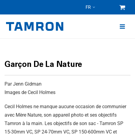
Skip
FR
to
content
Garçon De La Nature
Par Jenn Gidman
Images de Cecil Holmes
Cecil Holmes ne manque aucune occasion de communier
avec Mère Nature, son appareil photo et ses objectifs
Tamron à la main. Les objectifs de son sac - Tamron SP
15-30mm VC, SP 24-70mm VC, SP 150-600mm VC et