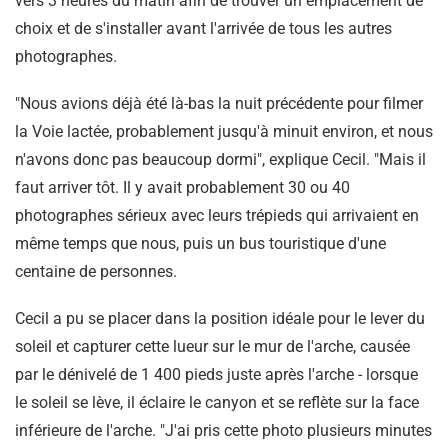
vers 3 heures du matin afin de trouver un emplacement de
choix et de s'installer avant l'arrivée de tous les autres
photographes.
"Nous avions déjà été là-bas la nuit précédente pour filmer
la Voie lactée, probablement jusqu'à minuit environ, et nous
n'avons donc pas beaucoup dormi", explique Cecil. "Mais il
faut arriver tôt. Il y avait probablement 30 ou 40
photographes sérieux avec leurs trépieds qui arrivaient en
même temps que nous, puis un bus touristique d'une
centaine de personnes.
Cecil a pu se placer dans la position idéale pour le lever du
soleil et capturer cette lueur sur le mur de l'arche, causée
par le dénivelé de 1 400 pieds juste après l'arche - lorsque
le soleil se lève, il éclaire le canyon et se reflète sur la face
inférieure de l'arche. "J'ai pris cette photo plusieurs minutes