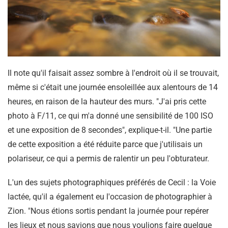
Il note qu'il faisait assez sombre à l'endroit où il se trouvait,
même si c'était une journée ensoleillée aux alentours de 14
heures, en raison de la hauteur des murs. "J'ai pris cette
photo à F/11, ce qui m'a donné une sensibilité de 100 ISO
et une exposition de 8 secondes", explique-t-il. "Une partie
de cette exposition a été réduite parce que j'utilisais un
polariseur, ce qui a permis de ralentir un peu l'obturateur.
L'un des sujets photographiques préférés de Cecil : la Voie
lactée, qu'il a également eu l'occasion de photographier à
Zion. "Nous étions sortis pendant la journée pour repérer
les lieux et nous savions que nous voulions faire quelque