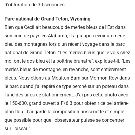
d'obturation de 30 secondes.
Parc national de Grand Teton, Wyoming
Bien que Cecil ait beaucoup de merles bleus de l'Est dans
son coin de pays en Alabama, il a pu apercevoir un merle
bleu des montagnes lors d'un récent voyage dans le parc
national de Grand Teton. "Les merles bleus que je vois chez
moi ont le dos bleu et la poitrine brunâtre", explique-t-il. "Les
merles bleus de montagne, en revanche, sont entièrement
bleus. Nous étions au Moulton Barn sur Mormon Row dans
le parc quand j'ai repéré ce type perché sur un poteau dans
l'une des aires de stationnement. J'ai pris cette photo avec
le 150-600, grand ouvert à F/6.3 pour obtenir ce bel arrière-
plan flou. J'ai gardé la composition aussi nette et simple
que possible pour que l'observateur puisse se concentrer
sur l'oiseau".