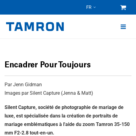
Skip
FR
to
content
Encadrer Pour Toujours
Par Jenn Gidman
Images par Silent Capture (Jenna & Matt)
Silent Capture, société de photographie de mariage de
luxe, est spécialisée dans la création de portraits de
mariage emblématiques à l'aide du zoom Tamron 35-150
mm F2-2.8 tout-en-un.