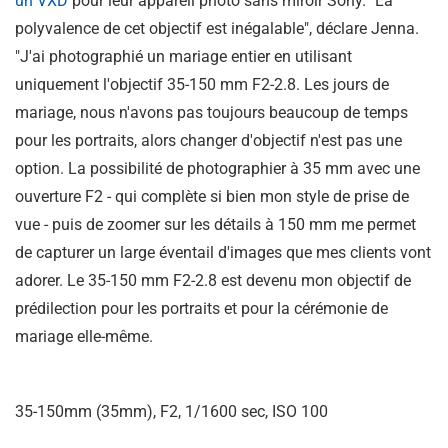
un VXD
pour leur appareil photo sans miroir Sony. "La
polyvalence de cet objectif est inégalable", déclare Jenna.
"J'ai photographié un mariage entier en utilisant
uniquement l'objectif 35-150 mm F2-2.8. Les jours de
mariage, nous n'avons pas toujours beaucoup de temps
pour les portraits, alors changer d'objectif n'est pas une
option. La possibilité de photographier à 35 mm avec une
ouverture F2 - qui complète si bien mon style de prise de
vue - puis de zoomer sur les détails à 150 mm me permet
de capturer un large éventail d'images que mes clients vont
adorer. Le 35-150 mm F2-2.8 est devenu mon objectif de
prédilection pour les portraits et pour la cérémonie de
mariage elle-même.
35-150mm (35mm), F2, 1/1600 sec, ISO 100