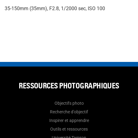
35-150mm (35mm), F2.8, 1/2000 sec, ISO 100
RESSOURCES PHOTOGRAPHIQUES
Objectifs photo
Recherche d'objectif
Inspirer et apprendre
Outils et ressources
Université Tamron