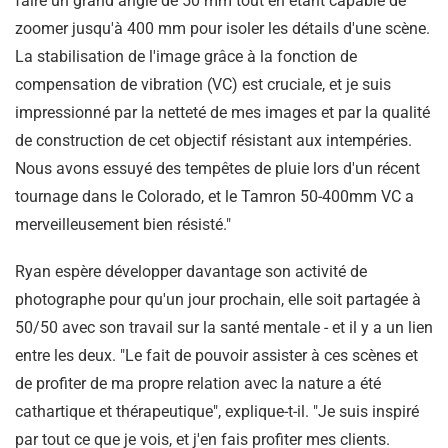
faire un grand angle de 50 mm tout en étant capable de
zoomer jusqu'à 400 mm pour isoler les détails d'une scène.
La stabilisation de l'image grâce à la fonction de
compensation de vibration (VC) est cruciale, et je suis
impressionné par la netteté de mes images et par la qualité
de construction de cet objectif résistant aux intempéries.
Nous avons essuyé des tempêtes de pluie lors d'un récent
tournage dans le Colorado, et le Tamron 50-400mm VC a
merveilleusement bien résisté."
Ryan espère développer davantage son activité de
photographe pour qu'un jour prochain, elle soit partagée à
50/50 avec son travail sur la santé mentale - et il y a un lien
entre les deux. "Le fait de pouvoir assister à ces scènes et
de profiter de ma propre relation avec la nature a été
cathartique et thérapeutique", explique-t-il. "Je suis inspiré
par tout ce que je vois, et j'en fais profiter mes clients.