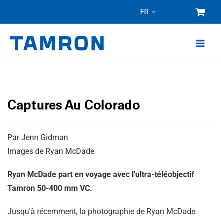
Skip
FR
to
content
Captures Au Colorado
Par Jenn Gidman
Images de Ryan McDade
Ryan McDade part en voyage avec l'ultra-téléobjectif
Tamron 50-400 mm VC.
Jusqu'à récemment, la photographie de Ryan McDade