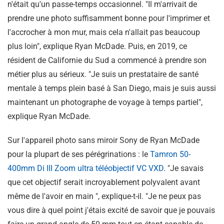
n'était qu'un passe-temps occasionnel. "Il m'arrivait de
prendre une photo suffisamment bonne pour l'imprimer et
l'accrocher à mon mur, mais cela n'allait pas beaucoup
plus loin", explique Ryan McDade. Puis, en 2019, ce
résident de Californie du Sud a commencé à prendre son
métier plus au sérieux. "Je suis un prestataire de santé
mentale à temps plein basé à San Diego, mais je suis aussi
maintenant un photographe de voyage à temps partiel",
explique Ryan McDade.
Sur l'appareil photo sans miroir Sony de Ryan McDade
pour la plupart de ses pérégrinations : le
Tamron 50-
400mm
Di III
Zoom ultra téléobjectif VC VXD
. "Je savais
que cet objectif serait incroyablement polyvalent avant
même de l'avoir en main ", explique-t-il. "Je ne peux pas
vous dire à quel point j'étais excité de savoir que je pouvais