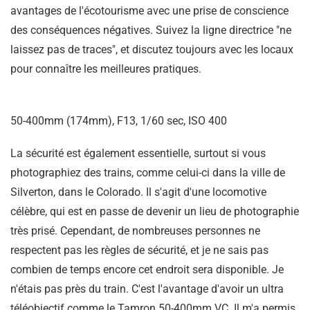
avantages de l'écotourisme avec une prise de conscience
des conséquences négatives. Suivez la ligne directrice "ne
laissez pas de traces", et discutez toujours avec les locaux
pour connaître les meilleures pratiques.
50-400mm (174mm), F13, 1/60 sec, ISO 400
La sécurité est également essentielle, surtout si vous
photographiez des trains, comme celui-ci dans la ville de
Silverton, dans le Colorado. Il s'agit d'une locomotive
célèbre, qui est en passe de devenir un lieu de photographie
très prisé. Cependant, de nombreuses personnes ne
respectent pas les règles de sécurité, et je ne sais pas
combien de temps encore cet endroit sera disponible. Je
n'étais pas près du train. C'est l'avantage d'avoir un ultra
téléobjectif comme le Tamron 50-400mm VC. Il m'a permis