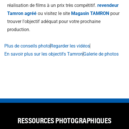
réalisation de films à un prix très compétitif.
revendeur
Tamron agréé
ou visitez le site
Magasin TAMRON
pour
trouver l'objectif adéquat pour votre prochaine
production.
Plus de conseils photo
Regarder les vidéos
En savoir plus sur les objectifs Tamron
Galerie de photos
RESSOURCES PHOTOGRAPHIQUES