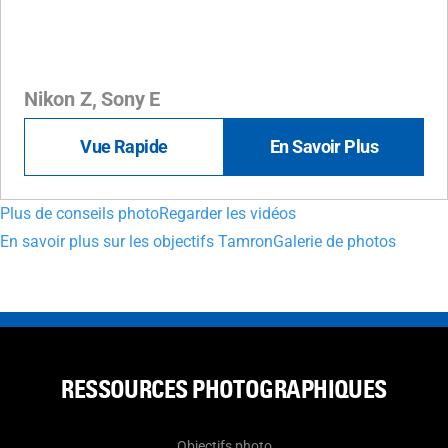
Nikon Z, Sony E
Vue Rapide
En Savoir Plus
Plus de conseils photo
Regarder les vidéos
En savoir plus sur les objectifs Tamron
Galerie de photos
RESSOURCES PHOTOGRAPHIQUES
Objectifs photo