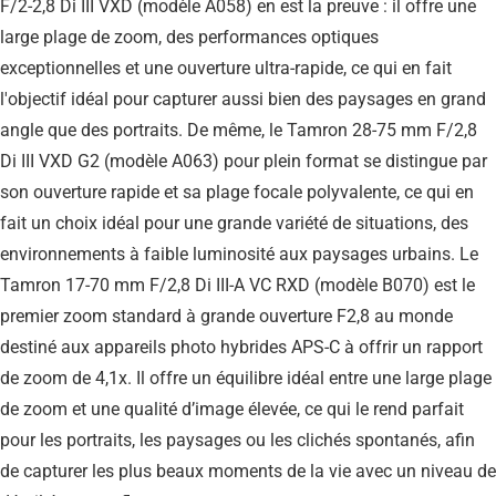
F/2-2,8 Di III VXD (modèle A058) en est la preuve : il offre une
large plage de zoom, des performances optiques
exceptionnelles et une ouverture ultra-rapide, ce qui en fait
l'objectif idéal pour capturer aussi bien des paysages en grand
angle que des portraits. De même, le Tamron 28-75 mm F/2,8
Di III VXD G2 (modèle A063) pour plein format se distingue par
son ouverture rapide et sa plage focale polyvalente, ce qui en
fait un choix idéal pour une grande variété de situations, des
environnements à faible luminosité aux paysages urbains. Le
Tamron 17-70 mm F/2,8 Di III-A VC RXD (modèle B070) est le
premier zoom standard à grande ouverture F2,8 au monde
destiné aux appareils photo hybrides APS-C à offrir un rapport
de zoom de 4,1x. Il offre un équilibre idéal entre une large plage
de zoom et une qualité d’image élevée, ce qui le rend parfait
pour les portraits, les paysages ou les clichés spontanés, afin
de capturer les plus beaux moments de la vie avec un niveau de