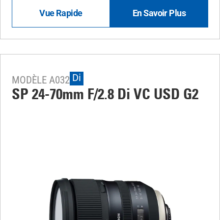
Vue Rapide
En Savoir Plus
Di
MODÈLE A032
SP 24-70mm F/2.8 Di VC USD G2