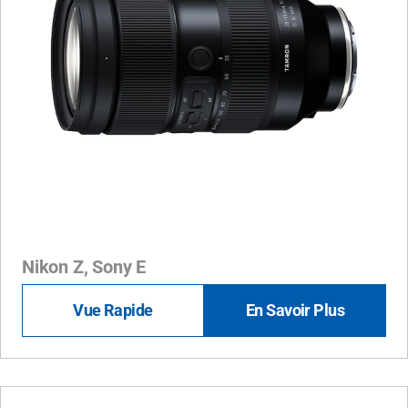
Nikon Z, Sony E
Vue Rapide
En Savoir Plus