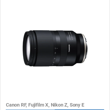
Canon RF, Fujifilm X, Nikon Z, Sony E