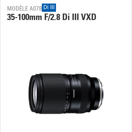
Di III
MODÈLE A078
35-100mm F/2.8
Di III
VXD