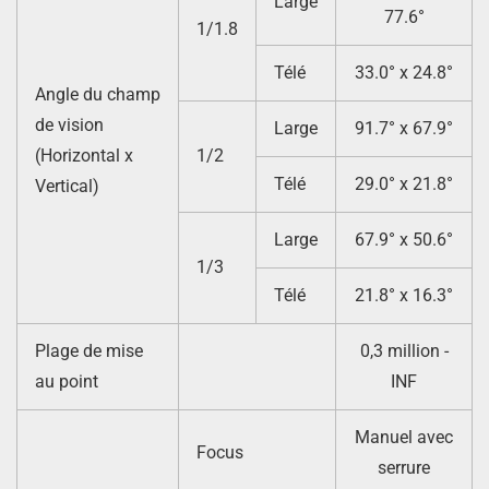
Large
77.6°
1/1.8
Télé
33.0° x 24.8°
Angle du champ
de vision
Large
91.7° x 67.9°
(Horizontal x
1/2
Télé
29.0° x 21.8°
Vertical)
Large
67.9° x 50.6°
1/3
Télé
21.8° x 16.3°
Plage de mise
0,3 million -
au point
INF
Manuel avec
Focus
serrure