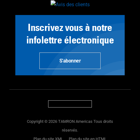
Inscrivez vous à notre
infolettre électronique
S'abonner
Copyright © 2026 TAMRON Americas Tous droits
réservés.
Plan du site XML
Plan du site en HTML