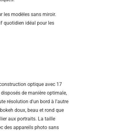
 les modèles sans miroir.
 quotidien idéal pour les
construction optique avec 17
 disposés de manière optimale,
te résolution d'un bord à l'autre
e bokeh doux, beau et rond que
er aux portraits. La taille
ec des appareils photo sans