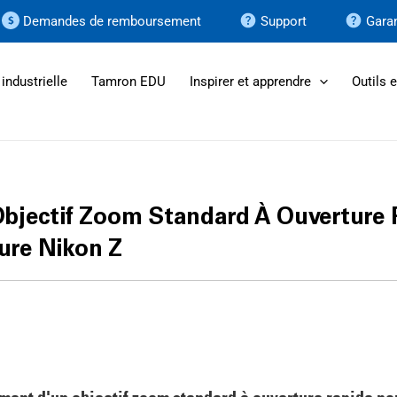
Demandes de remboursement
Support
Garan
industrielle
Tamron EDU
Inspirer et apprendre
Outils 
bjectif Zoom Standard À Ouverture 
ure Nikon Z