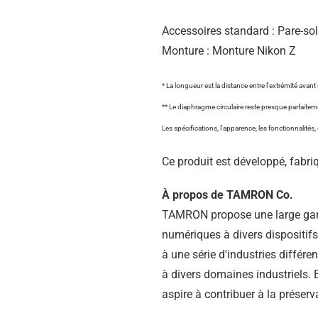
Accessoires standard : Pare-sol
Monture : Monture Nikon Z
* La longueur est la distance entre l'extrémité avant d
** Le diaphragme circulaire reste presque parfaiteme
Les spécifications, l'apparence, les fonctionnalités,
Ce produit est développé, fabri
À propos de TAMRON Co.
TAMRON propose une large gamme
numériques à divers dispositifs
à une série d'industries différ
à divers domaines industriels. 
aspire à contribuer à la préser