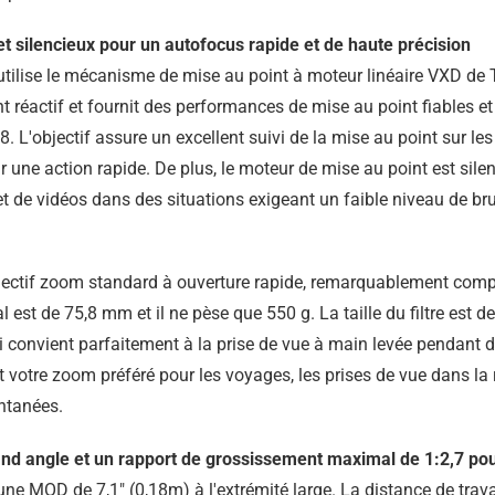
et silencieux pour un autofocus rapide et de haute précision
tilise le mécanisme de mise au point à moteur linéaire VXD de
 réactif et fournit des performances de mise au point fiables et 
8. L'objectif assure un excellent suivi de la mise au point sur l
 une action rapide. De plus, le moteur de mise au point est silenci
et de vidéos dans des situations exigeant un faible niveau de bru
ctif zoom standard à ouverture rapide, remarquablement compac
st de 75,8 mm et il ne pèse que 550 g. La taille du filtre est de
ui convient parfaitement à la prise de vue à main levée pendant
 votre zoom préféré pour les voyages, les prises de vue dans la
ntanées.
nd angle et un rapport de grossissement maximal de 1:2,7 pour
 MOD de 7,1" (0,18m) à l'extrémité large. La distance de travai