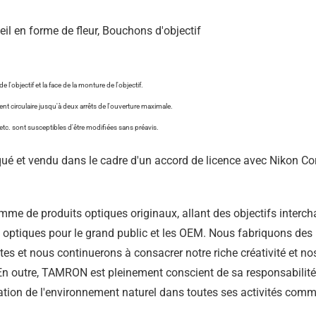
eil en forme de fleur, Bouchons d'objectif
e l'objectif et la face de la monture de l'objectif.
nt circulaire jusqu'à deux arrêts de l'ouverture maximale.
 etc. sont susceptibles d'être modifiées sans préavis.
qué et vendu dans le cadre d'un accord de licence avec Nikon Co
 de produits optiques originaux, allant des objectifs interch
 optiques pour le grand public et les OEM. Nous fabriquons des 
entes et nous continuerons à consacrer notre riche créativité et 
En outre, TAMRON est pleinement conscient de sa responsabilité 
vation de l'environnement naturel dans toutes ses activités comm