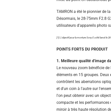
TAMRON a été le pionnier de la
Désormais, le 28-75mm F2.8 G2 s
utilisateurs d'appareils photo s
[1] L'objectif pour la monture Sony E a été lancé le 2
POINTS FORTS DU PRODUIT
1. Meilleure qualité d'image 
Le nouveau zoom bénéficie de l
éléments en 15 groupes. Deux 
contrôlent les aberrations opti
et d'un coin à l'autre sur l'en
l'on peut obtenir avec un objecti
compacte et les performances é
miroir à très haute résolution d