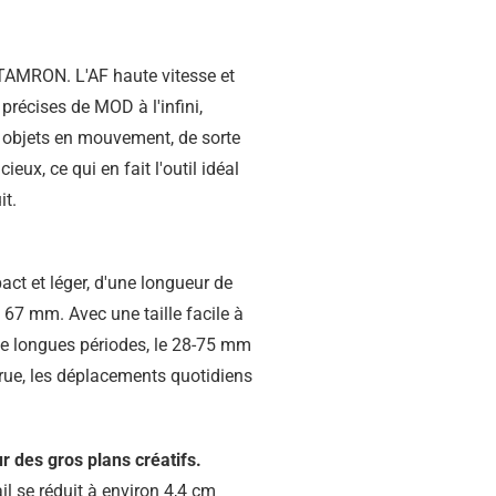
 TAMRON. L'AF haute vitesse et
précises de MOD à l'infini,
es objets en mouvement, de sorte
eux, ce qui en fait l'outil idéal
it.
t et léger, d'une longueur de
 67 mm. Avec une taille facile à
 de longues périodes, le 28-75 mm
 rue, les déplacements quotidiens
 des gros plans créatifs.
l se réduit à environ 4,4 cm