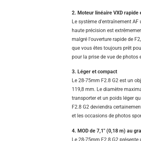
2. Moteur linéaire VXD rapide 
Le système d'entraînement AF u
haute précision est extrêmement
malgré l'ouverture rapide de F2,
que vous êtes toujours prêt pour
pour la prise de vue de photos 
3. Léger et compact
Le 28-75mm F2.8 G2 est un obje
119,8 mm. Le diamètre maximal e
transporter et un poids léger q
F2.8 G2 deviendra certainement
et les occasions de photos spo
4. MOD de 7,1" (0,18 m) au gra
Le 28-75mm F2.8 G2 présente une