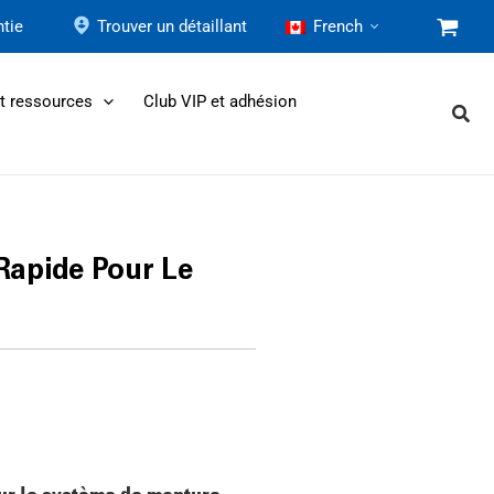
tie
Trouver un détaillant
French
et ressources
Club VIP et adhésion
Rapide Pour Le