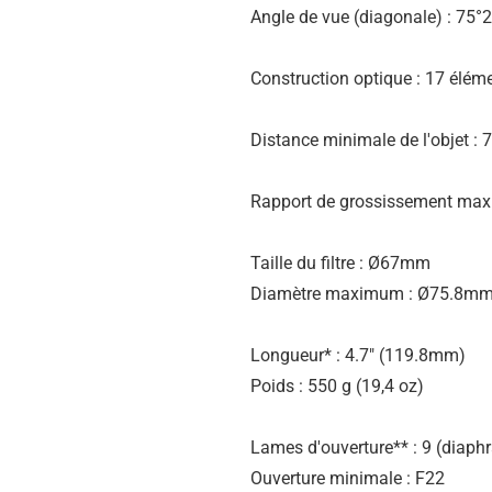
Angle de vue (diagonale) : 75°23
Construction optique : 17 élém
Distance minimale de l'objet :
Rapport de grossissement maxi
Taille du filtre : Ø67mm
Diamètre maximum : Ø75.8m
Longueur* : 4.7″ (119.8mm)
Poids : 550 g (19,4 oz)
Lames d'ouverture** : 9 (diaphr
Ouverture minimale : F22