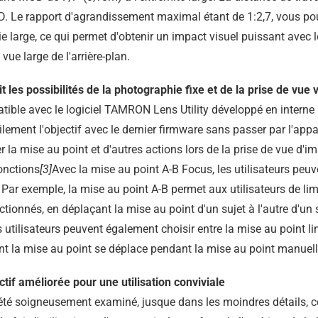
 MOD. Le rapport d'agrandissement maximal étant de 1:2,7, vous p
 large, ce qui permet d'obtenir un impact visuel puissant avec 
vue large de l'arrière-plan.
 les possibilités de la photographie fixe et de la prise de vue 
ible avec le logiciel TAMRON Lens Utility développé en intern
cilement l'objectif avec le dernier firmware sans passer par l'appa
 la mise au point et d'autres actions lors de la prise de vue d'i
onctions
[3]
Avec la mise au point A-B Focus, les utilisateurs peuv
 Par exemple, la mise au point A-B permet aux utilisateurs de lim
tionnés, en déplaçant la mise au point d'un sujet à l'autre d'un 
 utilisateurs peuvent également choisir entre la mise au point li
dont la mise au point se déplace pendant la mise au point manuell
ctif améliorée pour une utilisation conviviale
été soigneusement examiné, jusque dans les moindres détails, ce