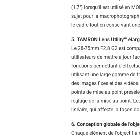
(1,7") lorsqu'il est utilisé en
sujet pour la macrophotographie
le cadre tout en conservant une 
5. TAMRON Lens Utility™ élargit
Le 28-75mm F2.8 G2 est compat
utilisateurs de mettre à jour fa
fonctions permettant d'effectuer
utilisant une large gamme de f
des images fixes et des vidéos.
points de mise au point présélec
réglage de la mise au point. Les
linéaire, qui affecte la façon 
6. Conception globale de l'obje
Chaque élément de l'objectif a 