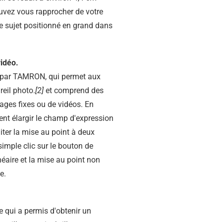
ouvez vous rapprocher de votre
le sujet positionné en grand dans
vidéo.
e par TAMRON, qui permet aux
reil photo.
[2]
et comprend des
mages fixes ou de vidéos. En
ent élargir le champ d'expression
iter la mise au point à deux
simple clic sur le bouton de
néaire et la mise au point non
e.
 qui a permis d'obtenir un