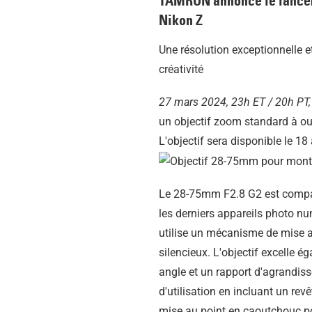
TAMRON annonce le lanceme
Nikon Z
Une résolution exceptionnelle 
créativité
27 mars 2024, 23h ET / 20h PT
un objectif zoom standard à ouv
L'objectif sera disponible le 1
Le 28-75mm F2.8 G2 est compact 
les derniers appareils photo nu
utilise un mécanisme de mise au
silencieux. L'objectif excelle 
angle et un rapport d'agrandiss
d'utilisation en incluant un rev
mise au point en caoutchouc pou