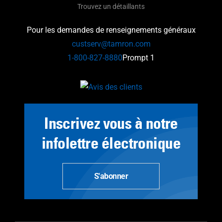
Trouvez un détaillants
Pour les demandes de renseignements généraux
custserv@tamron.com
1-800-827-8880
Prompt 1
Inscrivez vous à notre
infolettre électronique
S'abonner