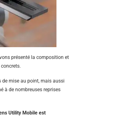
vons présenté la composition et
 concrets.
s de mise au point, mais aussi
onné à de nombreuses reprises
s Utility Mobile est