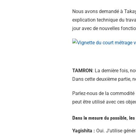
Nous avons demandé à Takayuki
explication technique du trava
jour avec de nouvelles fonctio
TAMRON
: La dernière fois, n
Dans cette deuxième partie, n
Parlez-nous de la commodité 
peut être utilisé avec ces objec
Dans la mesure du possible, les 
Yagishita :
Oui. J'utilise géné