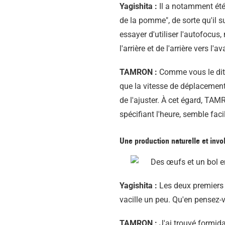
Yagishita :
Il a notamment été 
de la pomme", de sorte qu'il su
essayer d'utiliser l'autofocus
l'arrière et de l'arrière vers l
TAMRON :
Comme vous le dites
que la vitesse de déplacement 
de l'ajuster. À cet égard, TAM
spécifiant l'heure, semble facil
Une production naturelle et invo
Yagishita :
Les deux premiers p
vacille un peu. Qu'en pensez-
TAMRON :
J'ai trouvé formida