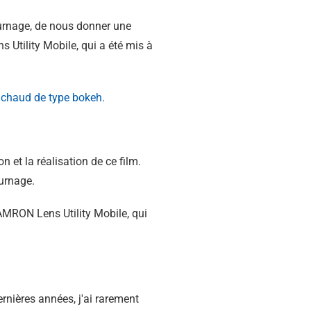
ournage, de nous donner une
s Utility Mobile, qui a été mis à
 et la réalisation de ce film.
urnage.
MRON Lens Utility Mobile, qui
ernières années, j'ai rarement