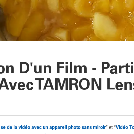
on D'un Film - Parti
 Avec TAMRON Lens
se de la vidéo avec un appareil photo sans miroir
” et “
Vidéo
To