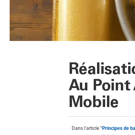
Réalisati
Au Point
Mobile
Dans l'article “
Principes de ba