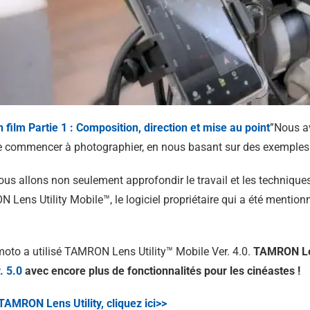
n film Partie 1 : Composition, direction et mise au point
”Nous a
de commencer à photographier, en nous basant sur des exemples
ous allons non seulement approfondir le travail et les technique
N Lens Utility Mobile™, le logiciel propriétaire qui a été menti
to a utilisé TAMRON Lens Utility™ Mobile Ver. 4.0.
TAMRON Len
. 5.0
avec encore plus de fonctionnalités pour les cinéastes !
TAMRON Lens Utility, cliquez ici>>