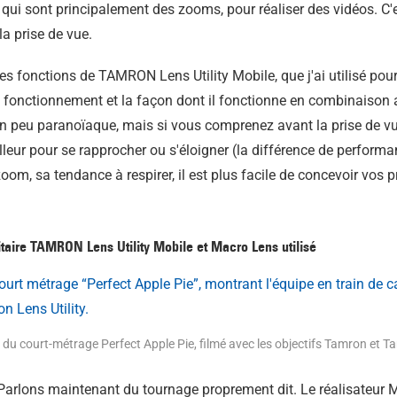
qui sont principalement des zooms, pour réaliser des vidéos. C'es
la prise de vue.
les fonctions de TAMRON Lens Utility Mobile, que j'ai utilisé pour 
e fonctionnement et la façon dont il fonctionne en combinaison ave
 un peu paranoïaque, mais si vous comprenez avant la prise de vu
eur pour se rapprocher ou s'éloigner (la différence de performanc
un zoom, sa tendance à respirer, il est plus facile de concevoir vos 
tilitaire TAMRON Lens Utility Mobile et Macro Lens utilisé
 du court-métrage Perfect Apple Pie, filmé avec les objectifs Tamron et Ta
Parlons maintenant du tournage proprement dit. Le réalisateur