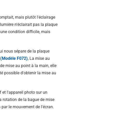
comptait, mais plutôt l'éclairage
a lumière n'éclairait pas la plaque
t une condition difficile, mais
qui nous sépare de la plaque
(Modèle F072)
, La mise au
de mise au point à la main, elle
é possible d'obtenir la mise au
 et l'appareil photo sur un
a rotation de la bague de mise
s par le mouvement de l'écran.