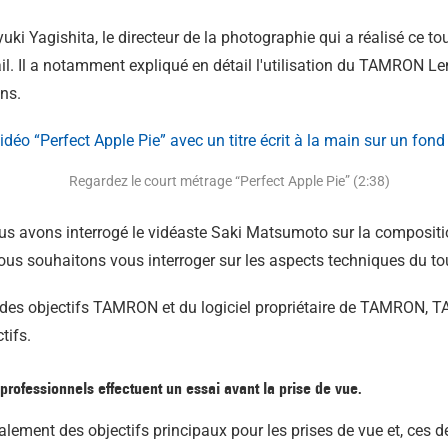
 Yagishita, le directeur de la photographie qui a réalisé ce t
il. Il a notamment expliqué en détail l'utilisation du TAMRON Len
ns.
Regardez le court métrage “Perfect Apple Pie” (2:38)
ous avons interrogé le vidéaste Saki Matsumoto sur la composition
ous souhaitons vous interroger sur les aspects techniques du to
des objectifs TAMRON et du logiciel propriétaire de TAMRON, TA
tifs.
professionnels effectuent un essai avant la prise de vue.
ralement des objectifs principaux pour les prises de vue et, ces d