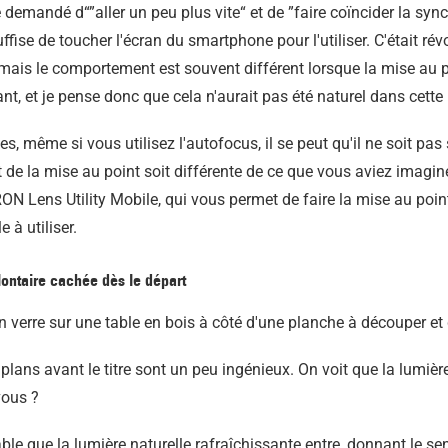
demandé d“”aller un peu plus vite“ et de ”faire coïncider la s
ffise de toucher l'écran du smartphone pour l'utiliser. C'était ré
, mais le comportement est souvent différent lorsque la mise au po
'avant, et je pense donc que cela n'aurait pas été naturel dans cett
, même si vous utilisez l'autofocus, il se peut qu'il ne soit p
de la mise au point soit différente de ce que vous aviez imaginé, 
RON Lens Utility Mobile, qui vous permet de faire la mise au poin
e à utiliser.
lontaire cachée dès le départ
lans avant le titre sont un peu ingénieux. On voit que la lumière
vous ?
ble que la lumière naturelle rafraîchissante entre, donnant le s