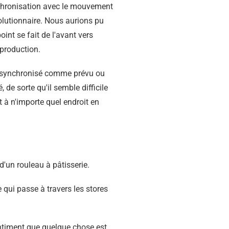
ynchronisation avec le mouvement
volutionnaire. Nous aurions pu
int se fait de l'avant vers
e production.
as synchronisé comme prévu ou
de sorte qu'il semble difficile
t à n'importe quel endroit en
 qui passe à travers les stores
entiment que quelque chose est