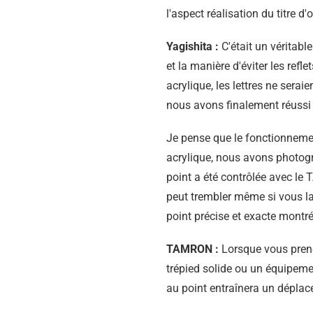
l'aspect réalisation du titre 
Yagishita :
C'était un véritable
et la manière d'éviter les refle
acrylique, les lettres ne seraie
nous avons finalement réussi à l
Je pense que le fonctionnement
acrylique, nous avons photog
point a été contrôlée avec le 
peut trembler même si vous la
point précise et exacte montr
TAMRON :
Lorsque vous prenez
trépied solide ou un équipeme
au point entraînera un déplace