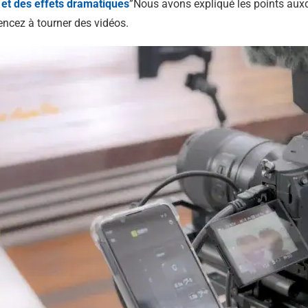
 et des effets dramatiques
”Nous avons expliqué les points aux
ncez à tourner des vidéos.