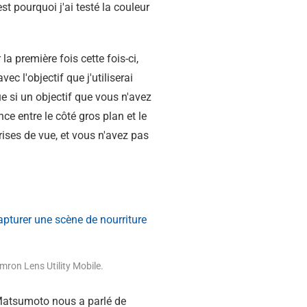
t pourquoi j'ai testé la couleur
la première fois cette fois-ci,
c l'objectif que j'utiliserai
e si un objectif que vous n'avez
e entre le côté gros plan et le
prises de vue, et vous n'avez pas
mron Lens Utility Mobile.
 Matsumoto nous a parlé de