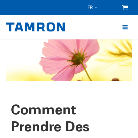
Skip
FR
to
content
Comment
Prendre Des