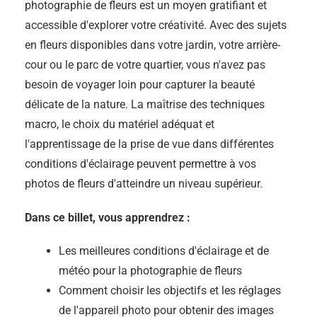
photographie de fleurs est un moyen gratifiant et
accessible d'explorer votre créativité. Avec des sujets
en fleurs disponibles dans votre jardin, votre arrière-
cour ou le parc de votre quartier, vous n'avez pas
besoin de voyager loin pour capturer la beauté
délicate de la nature. La maîtrise des techniques
macro, le choix du matériel adéquat et
l'apprentissage de la prise de vue dans différentes
conditions d'éclairage peuvent permettre à vos
photos de fleurs d'atteindre un niveau supérieur.
Dans ce billet, vous apprendrez :
Les meilleures conditions d'éclairage et de
météo pour la photographie de fleurs
Comment choisir les objectifs et les réglages
de l'appareil photo pour obtenir des images